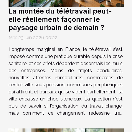
La montée du télétravail peut-
elle réellement façonner le
paysage urbain de demain ?
Mar. 23 juin 2026 00:22
Longtemps marginal en France, le télétravail s’est
imposé comme une pratique durable depuis la crise
sanitaire, et ses effets débordent désormais les murs
des entreprises. Moins de trajets pendulaires,
nouvelles attentes immobilières, commerces de
centre-ville sous pression, communes périphériques
qui attirent, et bureaux qui se vident partiellement : la
ville encaisse un choc silencieux. La question n’est
plus de savoir si l’organisation du travail change,
mais comment ce changement redessine, très
concrètement, le quotidien urbain. Les chiffres
bousculent le rythme des villes On croit...