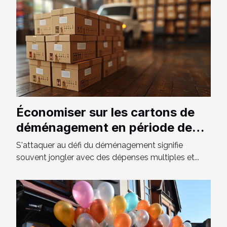
Économiser sur les cartons de
déménagement en période de
haute saison
S'attaquer au défi du déménagement signifie
souvent jongler avec des dépenses multiples et...