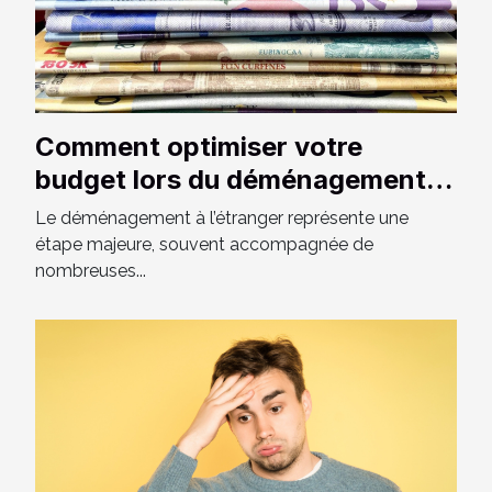
Comment optimiser votre
budget lors du déménagement à
l'étranger ?
Le déménagement à l’étranger représente une
étape majeure, souvent accompagnée de
nombreuses...