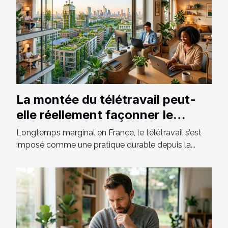
La montée du télétravail peut-
elle réellement façonner le
paysage urbain de demain ?
Longtemps marginal en France, le télétravail s’est
imposé comme une pratique durable depuis la...