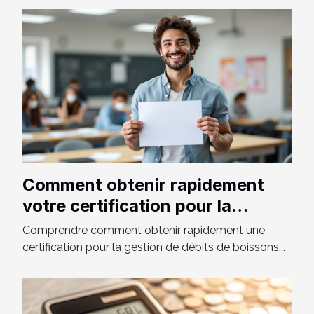
Comment obtenir rapidement
votre certification pour la
gestion de débits de boissons ?
Comprendre comment obtenir rapidement une
certification pour la gestion de débits de boissons...