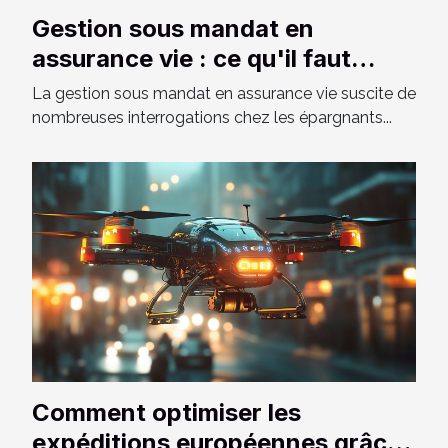
Gestion sous mandat en
assurance vie : ce qu'il faut
savoir
La gestion sous mandat en assurance vie suscite de
nombreuses interrogations chez les épargnants...
Comment optimiser les
expéditions européennes grâce