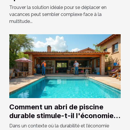
pour vos vacances ?
Trouver la solution idéale pour se déplacer en
vacances peut sembler complexe face à la
multitude...
Comment un abri de piscine
durable stimule-t-il l'économie
locale ?
Dans un contexte où la durabilité et l’économie