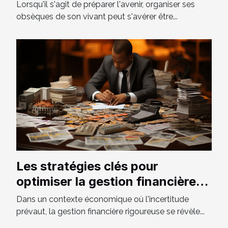
Lorsqu'il s'agit de préparer l'avenir, organiser ses
obsèques de son vivant peut s'avérer être...
Les stratégies clés pour
optimiser la gestion financière
d'une petite entreprise en
Dans un contexte économique où l'incertitude
période de crise
prévaut, la gestion financière rigoureuse se révèle...