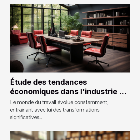
Étude des tendances
économiques dans l'industrie du
mobilier de bureau en France
Le monde du travail évolue constamment,
entraînant avec lui des transformations
significatives...