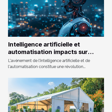
Intelligence artificielle et
automatisation impacts sur
l'emploi et l'économie globale
L'avènement de l'intelligence artificielle et de
l'automatisation constitue une révolution...