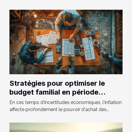
Stratégies pour optimiser le
budget familial en période
d'inflation
En ces temps d'incertitudes économiques, l'inflation
affecte profondément le pouvoir d'achat des...