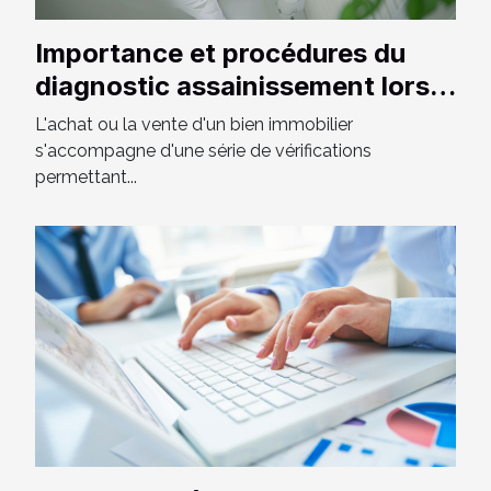
Importance et procédures du
diagnostic assainissement lors
de la vente
L'achat ou la vente d'un bien immobilier
s'accompagne d'une série de vérifications
permettant...