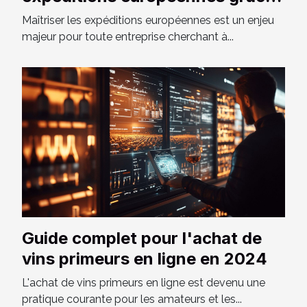
aux solutions de transport sur-
Maîtriser les expéditions européennes est un enjeu
mesure
majeur pour toute entreprise cherchant à...
Guide complet pour l'achat de
vins primeurs en ligne en 2024
L'achat de vins primeurs en ligne est devenu une
pratique courante pour les amateurs et les...