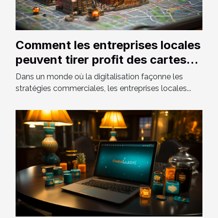
Comment les entreprises locales
peuvent tirer profit des cartes
en ligne
Dans un monde où la digitalisation façonne les
stratégies commerciales, les entreprises locales...