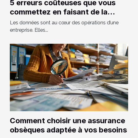
5 erreurs coûteuses que vous
commettez en faisant de la
saisie des données
Les données sont au cœur des opérations d’une
entreprise. Elles...
Comment choisir une assurance
obsèques adaptée à vos besoins