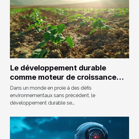
Le développement durable
comme moteur de croissance
économique dans les pays
Dans un monde en proie à des défis
émergents
environnementaux sans précédent, le
développement durable se...