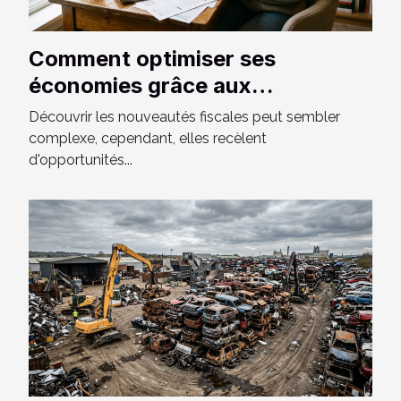
Comment optimiser ses
économies grâce aux
nouveautés fiscales ?
Découvrir les nouveautés fiscales peut sembler
complexe, cependant, elles recèlent
d'opportunités...