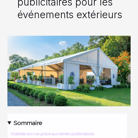
publicitaires pour les
événements extérieurs
Sommaire
Visibilité accrue grâce aux tentes publicitaires