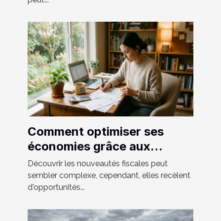
Comment optimiser ses
économies grâce aux
nouveautés fiscales ?
Découvrir les nouveautés fiscales peut
sembler complexe, cependant, elles recèlent
d'opportunités...