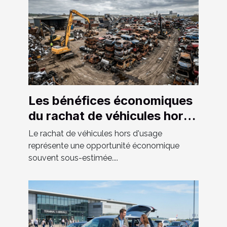
Les bénéfices économiques
du rachat de véhicules hors
d'usage
Le rachat de véhicules hors d'usage
représente une opportunité économique
souvent sous-estimée....