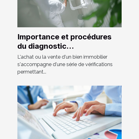
Importance et procédures
du diagnostic
assainissement lors de la
L'achat ou la vente d'un bien immobilier
vente
s'accompagne d'une série de vérifications
permettant...