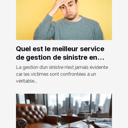
Quel est le meilleur service
de gestion de sinistre en
Suisse ?
La gestion d’un sinistre n’est jamais évidente
car les victimes sont confrontées à un
véritable...