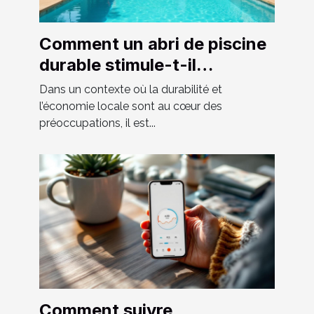
Comment un abri de piscine
durable stimule-t-il
l'économie locale ?
Dans un contexte où la durabilité et
l’économie locale sont au cœur des
préoccupations, il est...
Comment suivre