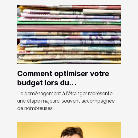
Comment optimiser votre
budget lors du
déménagement à l'étranger
Le déménagement à l’étranger représente
?
une étape majeure, souvent accompagnée
de nombreuses...