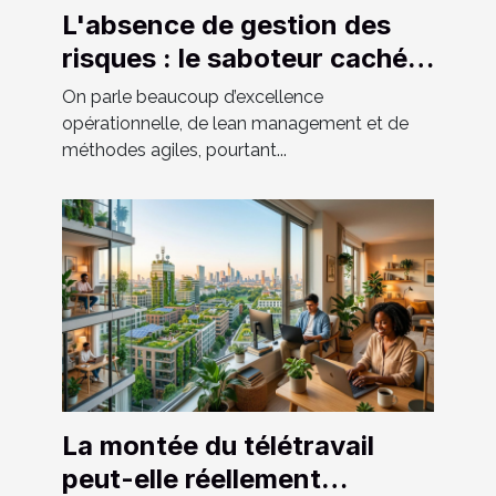
L'absence de gestion des
risques : le saboteur caché
de l'amélioration continue
On parle beaucoup d’excellence
opérationnelle, de lean management et de
méthodes agiles, pourtant...
La montée du télétravail
peut-elle réellement