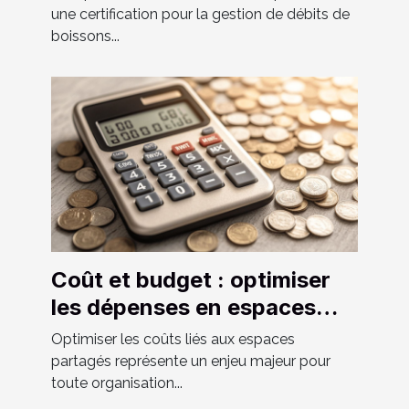
de débits de boissons ?
une certification pour la gestion de débits de
boissons...
Coût et budget : optimiser
les dépenses en espaces
partagés
Optimiser les coûts liés aux espaces
partagés représente un enjeu majeur pour
toute organisation...