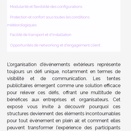
Modularité et flexibilité des configurations
Protection et confort sous toutes les conditions
météorologiques
Facilité de transport et d'installation
Opportunités de networking et d'engagement client
L'organisation d'événements extérieurs représente
toujours un défi unique, notamment en termes de
visibilité et de communication. Les tentes
publicitaires émergent comme une solution efficace
pour relever ces défis, offrant une multitude de
bénéfices aux entreprises et organisateurs. Cet
exposé vous invite à découvrir pourquoi ces
structures deviennent des éléments incontournables
pour tout événement en plein air, et comment elles
peuvent transformer l'expérience des participants