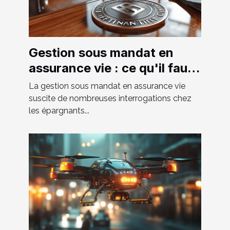
Gestion sous mandat en
assurance vie : ce qu'il faut
savoir
La gestion sous mandat en assurance vie
suscite de nombreuses interrogations chez
les épargnants...