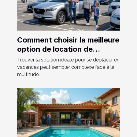
Comment choisir la meilleure
option de location de
véhicule pour vos vacances
Trouver la solution idéale pour se déplacer en
?
vacances peut sembler complexe face à la
multitude...