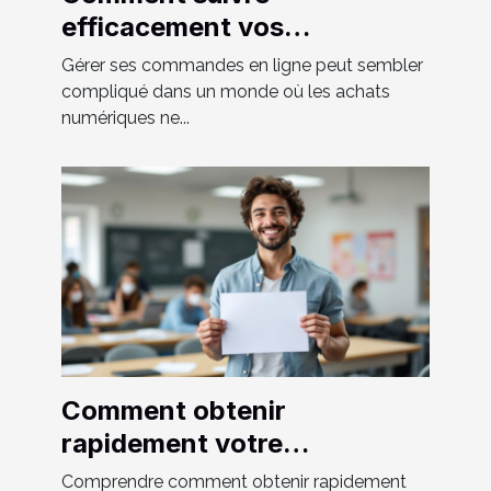
efficacement vos
commandes en ligne ?
Gérer ses commandes en ligne peut sembler
compliqué dans un monde où les achats
numériques ne...
Comment obtenir
rapidement votre
certification pour la gestion
Comprendre comment obtenir rapidement