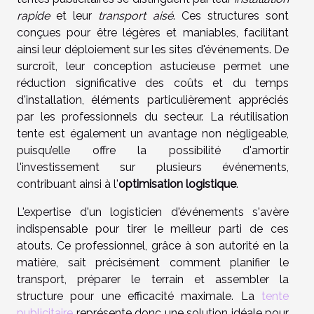
rapide
et leur
transport aisé
. Ces structures sont
conçues pour être légères et maniables, facilitant
ainsi leur déploiement sur les sites d'événements. De
surcroît, leur conception astucieuse permet une
réduction significative des coûts et du temps
d'installation, éléments particulièrement appréciés
par les professionnels du secteur. La réutilisation
tente est également un avantage non négligeable,
puisqu’elle offre la possibilité d'amortir
l'investissement sur plusieurs événements,
contribuant ainsi à l'
optimisation logistique
.
L'expertise d'un logisticien d'événements s'avère
indispensable pour tirer le meilleur parti de ces
atouts. Ce professionnel, grâce à son autorité en la
matière, sait précisément comment planifier le
transport, préparer le terrain et assembler la
structure pour une efficacité maximale. La
tente
publicitaire
représente donc une solution idéale pour