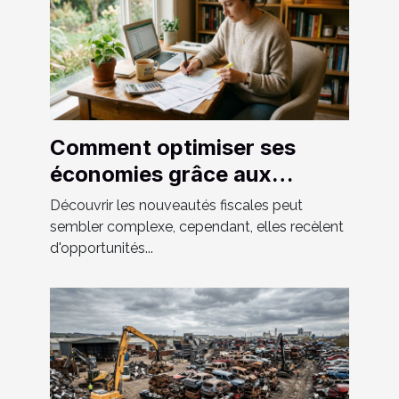
Comment optimiser ses
économies grâce aux
nouveautés fiscales ?
Découvrir les nouveautés fiscales peut
sembler complexe, cependant, elles recèlent
d'opportunités...