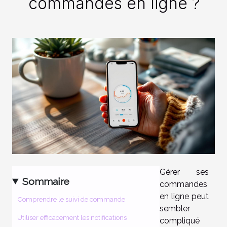
commandes en ligne ?
Gérer ses
Sommaire
commandes
en ligne peut
Comprendre le suivi de commande
sembler
Utiliser efficacement les notifications
compliqué