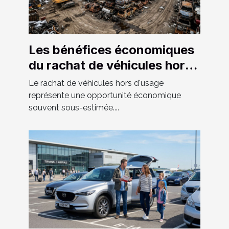
Les bénéfices économiques
du rachat de véhicules hors
d'usage
Le rachat de véhicules hors d'usage
représente une opportunité économique
souvent sous-estimée....