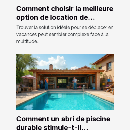
Comment choisir la meilleure
option de location de
véhicule pour vos vacances
Trouver la solution idéale pour se déplacer en
?
vacances peut sembler complexe face à la
multitude...
Comment un abri de piscine
durable stimule-t-il