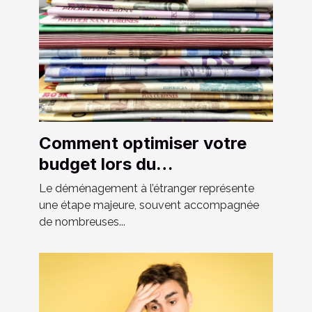
Comment optimiser votre
budget lors du
déménagement à l'étranger
Le déménagement à l’étranger représente
?
une étape majeure, souvent accompagnée
de nombreuses...