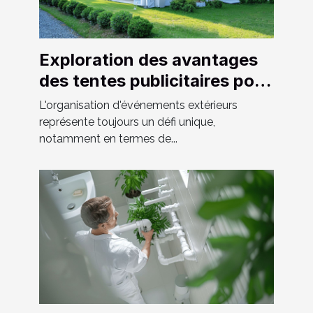
Exploration des avantages
des tentes publicitaires pour
les événements extérieurs
L'organisation d'événements extérieurs
représente toujours un défi unique,
notamment en termes de...