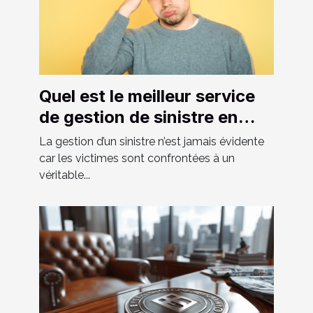
Quel est le meilleur service
de gestion de sinistre en
Suisse ?
La gestion d’un sinistre n’est jamais évidente
car les victimes sont confrontées à un
véritable...