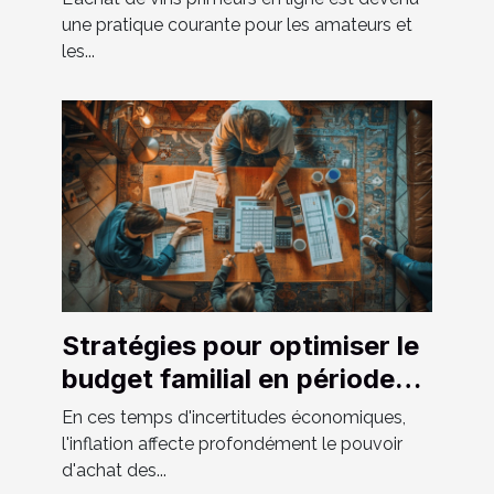
une pratique courante pour les amateurs et
les...
Stratégies pour optimiser le
budget familial en période
d'inflation
En ces temps d'incertitudes économiques,
l'inflation affecte profondément le pouvoir
d'achat des...