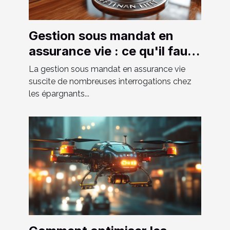
Gestion sous mandat en
assurance vie : ce qu'il faut
savoir
La gestion sous mandat en assurance vie
suscite de nombreuses interrogations chez
les épargnants...