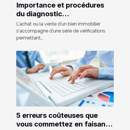
Importance et procédures
du diagnostic
assainissement lors de la
L'achat ou la vente d'un bien immobilier
vente
s'accompagne d'une série de vérifications
permettant...
5 erreurs coûteuses que
vous commettez en faisant