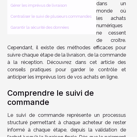
dans un
Gérer les imprévus de livraison
monde où
Centraliser le suivi de plusieurs commandes
les achats
numériques
Garantir la sécurité des données
ne cessent
de croître.
Cependant, il existe des méthodes efficaces pour
suivre chaque étape de la livraison, de la commande
à la réception. Découvrez dans cet article des
conseils pratiques pour garder le contrôle et
anticiper les imprévus lors de vos achats en ligne.
Comprendre le suivi de
commande
Le suivi de commande représente un processus
structuré permettant à chaque acheteur de rester
informé à chaque étape, depuis la validation de