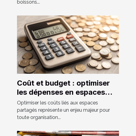
boissons...
Coût et budget : optimiser
les dépenses en espaces
partagés
Optimiser les coûts liés aux espaces
partagés représente un enjeu majeur pour
toute organisation...