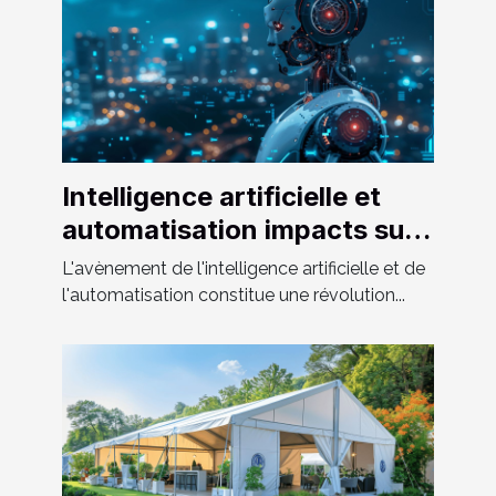
Intelligence artificielle et
automatisation impacts sur
l'emploi et l'économie
L'avènement de l'intelligence artificielle et de
globale
l'automatisation constitue une révolution...