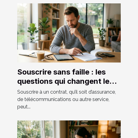
Souscrire sans faille : les
questions qui changent le
contrat
Souscrire à un contrat, qu’il soit d’assurance,
de télécommunications ou autre service,
peut...