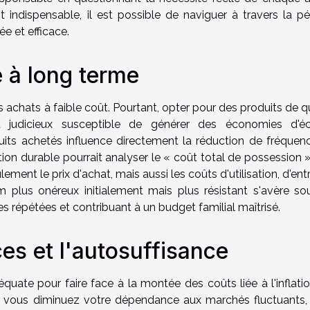
nt indispensable, il est possible de naviguer à travers la pé
ée et efficace.
é à long terme
r les achats à faible coût. Pourtant, opter pour des produits de q
 judicieux susceptible de générer des économies d'éc
roduits achetés influence directement la réduction de fréque
n durable pourrait analyser le « coût total de possession »
ment le prix d'achat, mais aussi les coûts d'utilisation, d'ent
m plus onéreux initialement mais plus résistant s'avère so
 répétées et contribuant à un budget familial maîtrisé.
es et l'autosuffisance
quate pour faire face à la montée des coûts liée à l'inflati
nt vous diminuez votre dépendance aux marchés fluctuants,