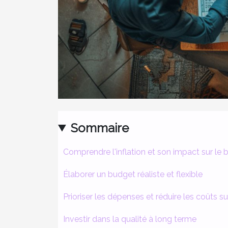
Sommaire
Comprendre l'inflation et son impact sur le
Élaborer un budget réaliste et flexible
Prioriser les dépenses et réduire les coûts s
Investir dans la qualité à long terme