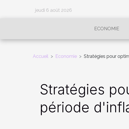
jeudi 6 août 2026
ECONOMIE
Accueil
Economie
Stratégies pour optimi
Stratégies pou
période d'infl