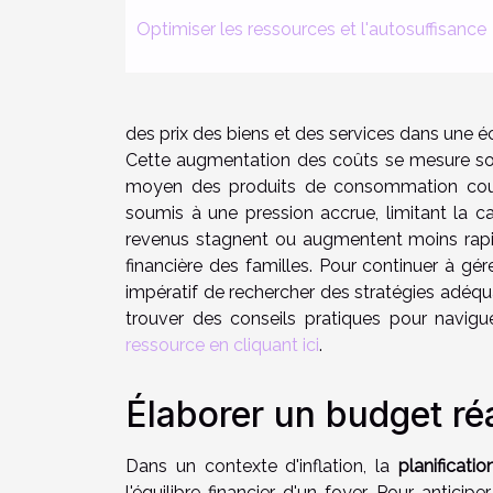
Optimiser les ressources et l'autosuffisance
des prix des biens et des services dans une 
Cette augmentation des coûts se mesure sou
moyen des produits de consommation courant
soumis à une pression accrue, limitant la c
revenus stagnent ou augmentent moins rap
financière des familles. Pour continuer à gé
impératif de rechercher des stratégies adéqu
trouver des conseils pratiques pour navig
ressource en cliquant ici
.
Élaborer un budget réal
Dans un contexte d'inflation, la
planificati
l'équilibre financier d'un foyer. Pour anticip