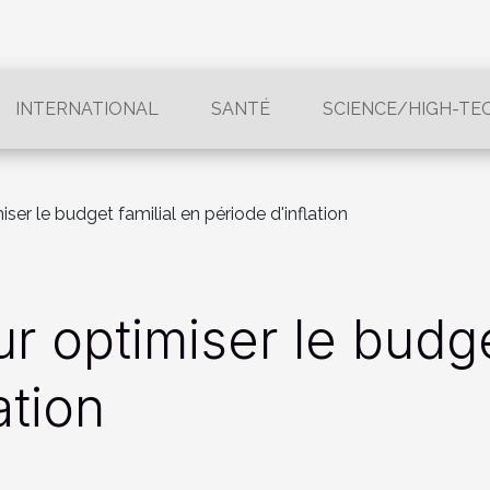
INTERNATIONAL
SANTÉ
SCIENCE/HIGH-TE
ser le budget familial en période d'inflation
r optimiser le budge
ation