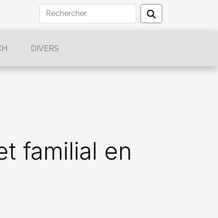
CH
DIVERS
t familial en