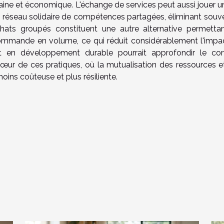
ine et économique. L'échange de services peut aussi jouer un
 réseau solidaire de compétences partagées, éliminant souve
hats groupés constituent une autre alternative permetta
 commande en volume, ce qui réduit considérablement l'impa
pert en développement durable pourrait approfondir le co
cœur de ces pratiques, où la mutualisation des ressources e
ins coûteuse et plus résiliente.