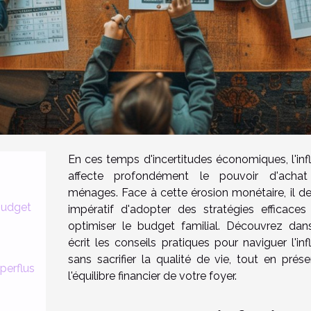
En ces temps d'incertitudes économiques, l'infl
affecte profondément le pouvoir d'acha
ménages. Face à cette érosion monétaire, il de
 budget
impératif d'adopter des stratégies efficaces
optimiser le budget familial. Découvrez dan
écrit les conseils pratiques pour naviguer l'inf
sans sacrifier la qualité de vie, tout en prése
uperflus
l'équilibre financier de votre foyer.