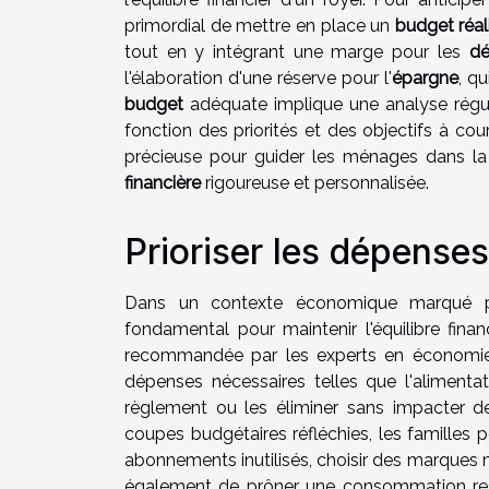
primordial de mettre en place un
budget réal
tout en y intégrant une marge pour les
dé
l'élaboration d'une réserve pour l'
épargne
, q
budget
adéquate implique une analyse régu
fonction des priorités et des objectifs à cour
précieuse pour guider les ménages dans la
financière
rigoureuse et personnalisée.
Prioriser les dépenses
Dans un contexte économique marqué par 
fondamental pour maintenir l'équilibre fina
recommandée par les experts en économie d
dépenses nécessaires telles que l'alimentat
règlement ou les éliminer sans impacter de 
coupes budgétaires réfléchies, les familles 
abonnements inutilisés, choisir des marques mo
également de prôner une consommation resp