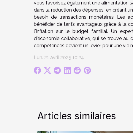
vous favorisez également une alimentation sa
dans la réduction des dépenses, en créant un
besoin de transactions monétaires. Les ac
bénéficier de tarifs avantageux grâce à la
l'inflation sur le budget familial. Un ex
d'économie collaborative, qui se trouve au 
compétences devient un levier pour une vie mo
Lun. 21 avril 2025 10:24
Articles similaires