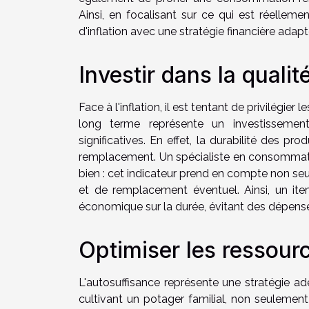
Ainsi, en focalisant sur ce qui est réelleme
d'inflation avec une stratégie financière adapt
Investir dans la qualit
Face à l'inflation, il est tentant de privilégie
long terme représente un investissement
significatives. En effet, la durabilité des p
remplacement. Un spécialiste en consommatio
bien : cet indicateur prend en compte non seule
et de remplacement éventuel. Ainsi, un ite
économique sur la durée, évitant des dépenses
Optimiser les ressourc
L'autosuffisance représente une stratégie adé
cultivant un potager familial, non seuleme