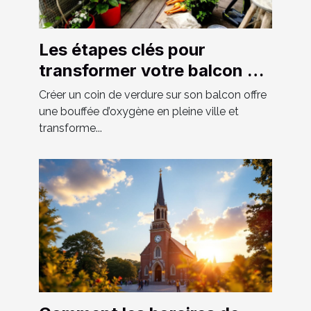
Les étapes clés pour
transformer votre balcon en
un espace vert luxuriant
Créer un coin de verdure sur son balcon offre
une bouffée d’oxygène en pleine ville et
transforme...