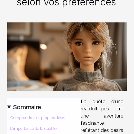
selon vos préférences
La quête d'une
Sommaire
realdoll peut être
une aventure
Comprendre ses propres désirs
fascinante,
L'importance de la qualité
reflétant des désirs