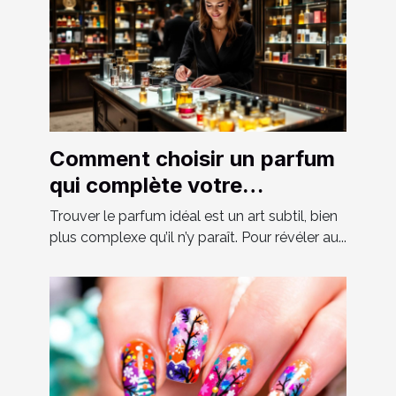
Comment choisir un parfum
qui complète votre
personnalité?
Trouver le parfum idéal est un art subtil, bien
plus complexe qu’il n’y paraît. Pour révéler au...