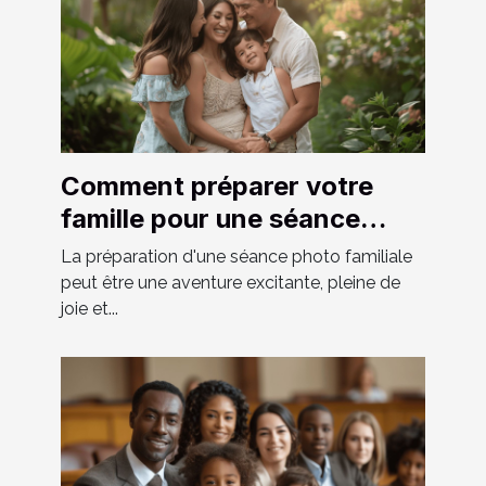
Comment préparer votre
famille pour une séance
photo réussie
La préparation d'une séance photo familiale
peut être une aventure excitante, pleine de
joie et...