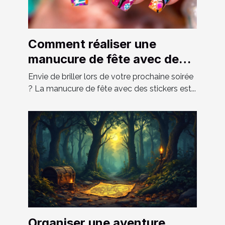
Comment réaliser une
manucure de fête avec des
stickers ?
Envie de briller lors de votre prochaine soirée
? La manucure de fête avec des stickers est...
Organiser une aventure