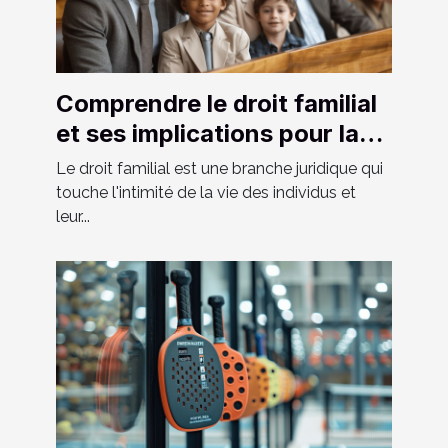
Comprendre le droit familial
et ses implications pour la
société moderne
Le droit familial est une branche juridique qui
touche l'intimité de la vie des individus et
leur...