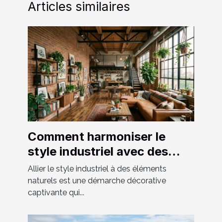
Articles similaires
Comment harmoniser le
style industriel avec des
éléments naturels ?
Allier le style industriel à des éléments
naturels est une démarche décorative
captivante qui...