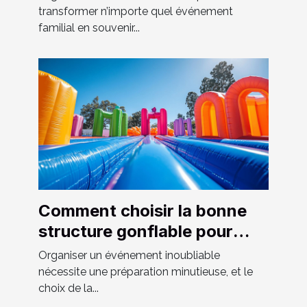
transformer n’importe quel événement
familial en souvenir...
Comment choisir la bonne
structure gonflable pour
votre événement
Organiser un événement inoubliable
nécessite une préparation minutieuse, et le
choix de la...