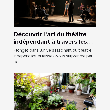
Découvrir l'art du théâtre
indépendant à travers les
spectacles locaux
Plongez dans l'univers fascinant du théâtre
indépendant et laissez-vous surprendre par
la...