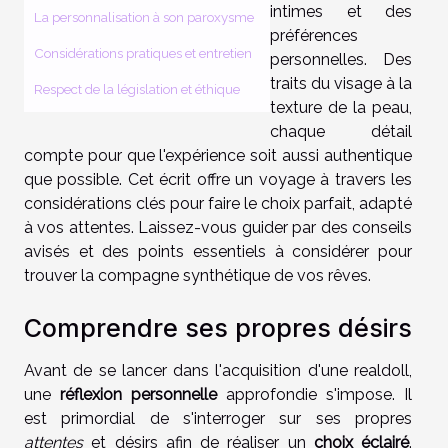
intimes et des
La personnalisation à son paroxysme
préférences
Considérations pratiques et entretien
personnelles. Des
traits du visage à la
Respect de la législation et éthique
texture de la peau,
chaque détail
compte pour que l'expérience soit aussi authentique
que possible. Cet écrit offre un voyage à travers les
considérations clés pour faire le choix parfait, adapté
à vos attentes. Laissez-vous guider par des conseils
avisés et des points essentiels à considérer pour
trouver la compagne synthétique de vos rêves.
Comprendre ses propres désirs
Avant de se lancer dans l'acquisition d'une realdoll,
une
réflexion personnelle
approfondie s'impose. Il
est primordial de s'interroger sur ses propres
attentes
et désirs afin de réaliser un
choix éclairé
.