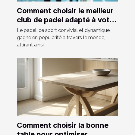
Comment choisir le meilleur
club de padel adapté à votre
niveau
Le padel, ce sport convivial et dynamique,
gagne en popularité à travers le monde,
attirant ainsi...
Comment choisir la bonne
table pour optimiser