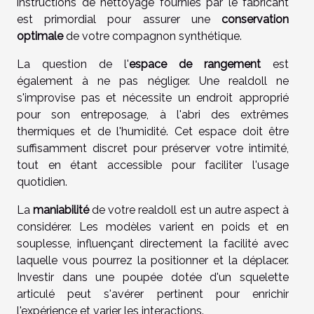
instructions de nettoyage fournies par le fabricant
est primordial pour assurer une
conservation
optimale
de votre compagnon synthétique.
La question de l'
espace de rangement
est
également à ne pas négliger. Une realdoll ne
s'improvise pas et nécessite un endroit approprié
pour son entreposage, à l'abri des extrêmes
thermiques et de l'humidité. Cet espace doit être
suffisamment discret pour préserver votre intimité,
tout en étant accessible pour faciliter l'usage
quotidien.
La
maniabilité
de votre realdoll est un autre aspect à
considérer. Les modèles varient en poids et en
souplesse, influençant directement la facilité avec
laquelle vous pourrez la positionner et la déplacer.
Investir dans une poupée dotée d'un squelette
articulé peut s'avérer pertinent pour enrichir
l'expérience et varier les interactions.