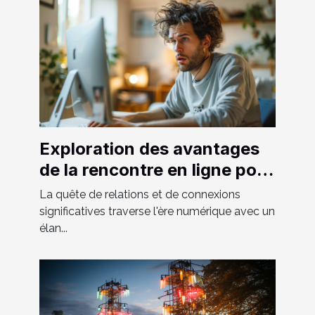
Exploration des avantages
de la rencontre en ligne pour
hommes hétéros curieux
La quête de relations et de connexions
significatives traverse l'ère numérique avec un
élan...