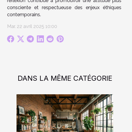
réflexion contribue à promouvoir une attitude plus
consciente et respectueuse des enjeux éthiques
contemporains.
Mar. 22 avril 2025 10:00
DANS LA MÊME CATÉGORIE