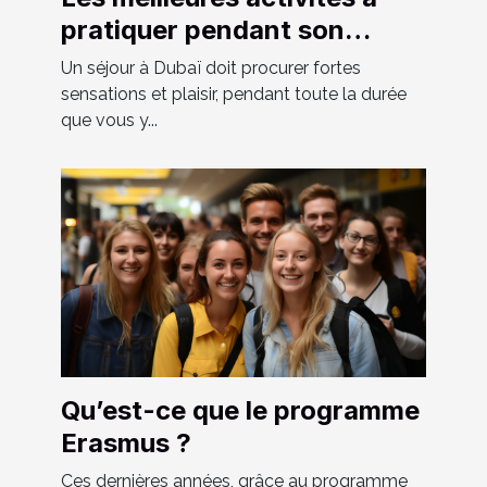
pratiquer pendant son
séjour à Dubaï
Un séjour à Dubaï doit procurer fortes
sensations et plaisir, pendant toute la durée
que vous y...
Qu’est-ce que le programme
Erasmus ?
Ces dernières années, grâce au programme