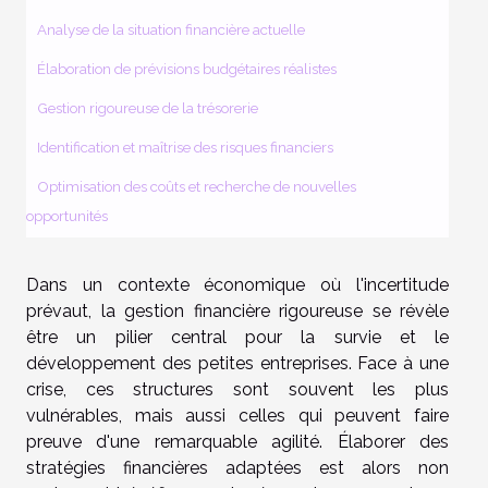
Analyse de la situation financière actuelle
Élaboration de prévisions budgétaires réalistes
Gestion rigoureuse de la trésorerie
Identification et maîtrise des risques financiers
Optimisation des coûts et recherche de nouvelles
opportunités
Dans un contexte économique où l'incertitude
prévaut, la gestion financière rigoureuse se révèle
être un pilier central pour la survie et le
développement des petites entreprises. Face à une
crise, ces structures sont souvent les plus
vulnérables, mais aussi celles qui peuvent faire
preuve d'une remarquable agilité. Élaborer des
stratégies financières adaptées est alors non