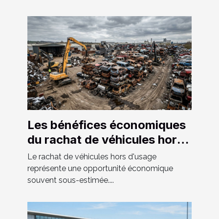
Les bénéfices économiques
du rachat de véhicules hors
d'usage
Le rachat de véhicules hors d'usage
représente une opportunité économique
souvent sous-estimée....