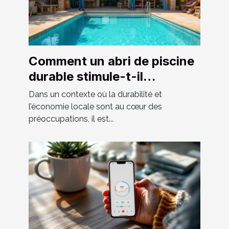
Comment un abri de piscine
durable stimule-t-il
l'économie locale ?
Dans un contexte où la durabilité et
l’économie locale sont au cœur des
préoccupations, il est...