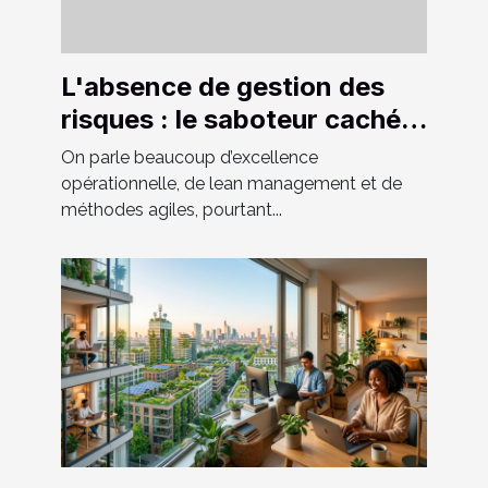
L'absence de gestion des
risques : le saboteur caché
de l'amélioration continue
On parle beaucoup d’excellence
opérationnelle, de lean management et de
méthodes agiles, pourtant...