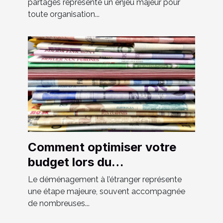
partagés représente un enjeu majeur pour
toute organisation...
Comment optimiser votre
budget lors du
déménagement à l'étranger
Le déménagement à l’étranger représente
?
une étape majeure, souvent accompagnée
de nombreuses...