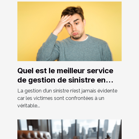
Quel est le meilleur service
de gestion de sinistre en
Suisse ?
La gestion d’un sinistre n’est jamais évidente
car les victimes sont confrontées à un
véritable...