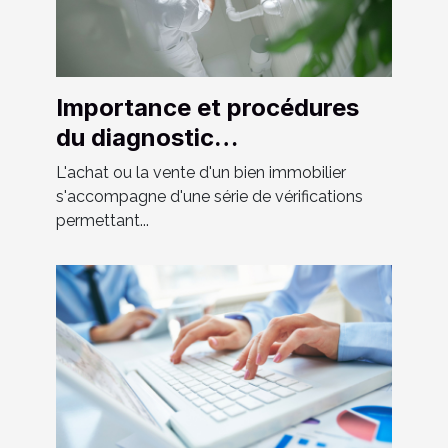
Importance et procédures
du diagnostic
assainissement lors de la
L'achat ou la vente d'un bien immobilier
vente
s'accompagne d'une série de vérifications
permettant...