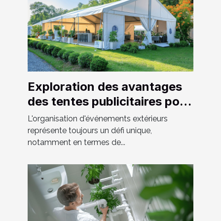
Exploration des avantages
des tentes publicitaires pour
les événements extérieurs
L'organisation d'événements extérieurs
représente toujours un défi unique,
notamment en termes de...