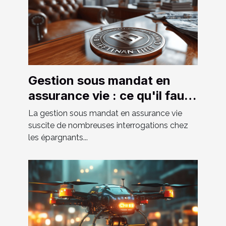
Gestion sous mandat en
assurance vie : ce qu'il faut
savoir
La gestion sous mandat en assurance vie
suscite de nombreuses interrogations chez
les épargnants...