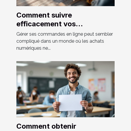
Comment suivre
efficacement vos
commandes en ligne ?
Gérer ses commandes en ligne peut sembler
compliqué dans un monde où les achats
numériques ne...
Comment obtenir