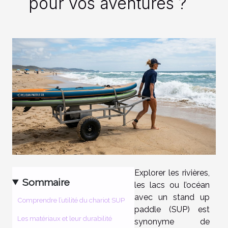
pour vos aventures ?
Explorer les rivières,
Sommaire
les lacs ou l’océan
avec un stand up
Comprendre l’utilité du chariot SUP
paddle (SUP) est
Les matériaux et leur durabilité
synonyme de