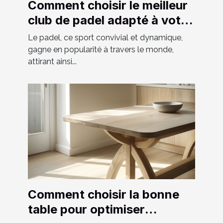
Comment choisir le meilleur
club de padel adapté à votre
niveau
Le padel, ce sport convivial et dynamique,
gagne en popularité à travers le monde,
attirant ainsi...
Comment choisir la bonne
table pour optimiser