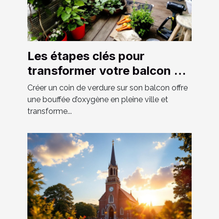
Les étapes clés pour
transformer votre balcon en
un espace vert luxuriant
Créer un coin de verdure sur son balcon offre
une bouffée d’oxygène en pleine ville et
transforme...