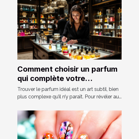
Comment choisir un parfum
qui complète votre
personnalité?
Trouver le parfum idéal est un art subtil, bien
plus complexe qu’il n’y paraît. Pour révéler au...