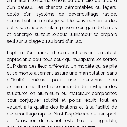
en limitant l’encombrement au domicile ou à bord
d’un bateau. Les chariots démontables ou légers,
dotés d’un système de déverrouillage rapide,
permettent un montage rapide sans recourir à des
outils spécifiques. Cela représente un gain de temps
et d’énergie, surtout lorsque l’utilisateur se prépare
seul sur la plage ou au bord d’un lac.
L’option d’un transport compact devient un atout
appréciable pour tous ceux qui multiplient les sorties
SUP dans des lieux différents. Un modèle qui se plie
et se monte aisément assure une manipulation sans
difficulté, même pour une personne non
expérimentée. Il est recommandé de privilégier des
structures en aluminium ou matériaux composites
pour conjuguer solidité et poids réduit, tout en
veillant à la qualité des fixations et à la facilité de
déverrouillage rapide. Ainsi, l’expérience de transport
et d’utilisation du chariot reste fluide et agréable,