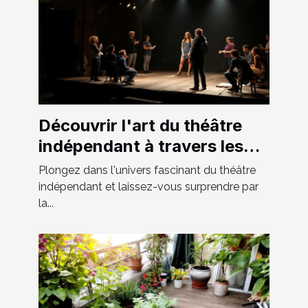
Découvrir l'art du théâtre
indépendant à travers les
spectacles locaux
Plongez dans l'univers fascinant du théâtre
indépendant et laissez-vous surprendre par
la...