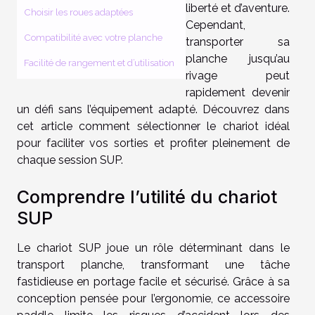
liberté et d’aventure.
Choisir les roues adaptées
Cependant,
Compatibilité avec votre planche
transporter sa
planche jusqu’au
Facilité de rangement et d’utilisation
rivage peut
rapidement devenir
un défi sans l’équipement adapté. Découvrez dans
cet article comment sélectionner le chariot idéal
pour faciliter vos sorties et profiter pleinement de
chaque session SUP.
Comprendre l’utilité du chariot
SUP
Le chariot SUP joue un rôle déterminant dans le
transport planche, transformant une tâche
fastidieuse en portage facile et sécurisé. Grâce à sa
conception pensée pour l’ergonomie, ce accessoire