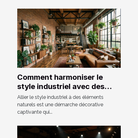
Comment harmoniser le
style industriel avec des
éléments naturels ?
Allier le style industriel à des éléments
naturels est une démarche décorative
captivante qui...