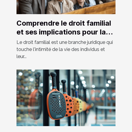
Comprendre le droit familial
et ses implications pour la
société moderne
Le droit familial est une branche juridique qui
touche l'intimité de la vie des individus et
leur...