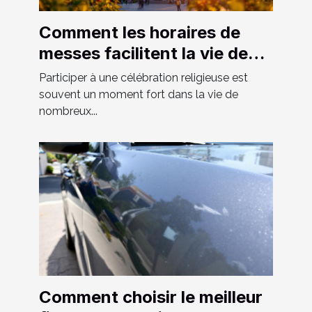
Comment les horaires de
messes facilitent la vie des
fidèles ?
Participer à une célébration religieuse est
souvent un moment fort dans la vie de
nombreux...
Comment choisir le meilleur