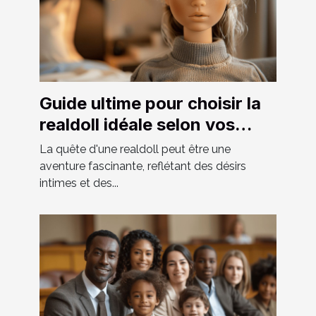
Guide ultime pour choisir la
realdoll idéale selon vos
préférences
La quête d'une realdoll peut être une
aventure fascinante, reflétant des désirs
intimes et des...