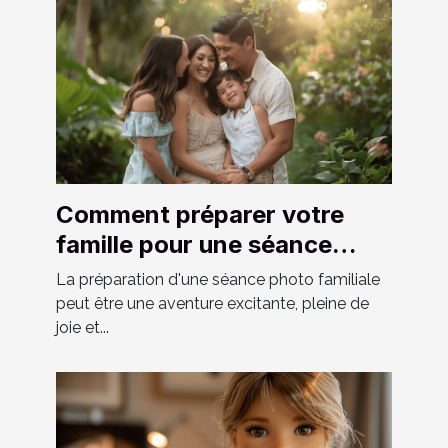
Comment préparer votre
famille pour une séance
photo réussie
La préparation d'une séance photo familiale
peut être une aventure excitante, pleine de
joie et...