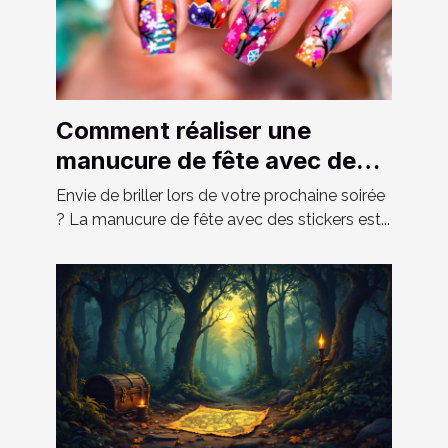
Comment réaliser une
manucure de fête avec des
stickers ?
Envie de briller lors de votre prochaine soirée
? La manucure de fête avec des stickers est...