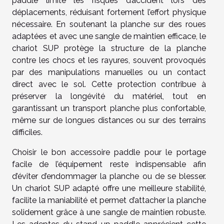
paddle limite les risques d’accident lors des
déplacements, réduisant fortement l’effort physique
nécessaire. En soutenant la planche sur des roues
adaptées et avec une sangle de maintien efficace, le
chariot SUP protège la structure de la planche
contre les chocs et les rayures, souvent provoqués
par des manipulations manuelles ou un contact
direct avec le sol. Cette protection contribue à
préserver la longévité du matériel, tout en
garantissant un transport planche plus confortable,
même sur de longues distances ou sur des terrains
difficiles.
Choisir le bon accessoire paddle pour le portage
facile de l’équipement reste indispensable afin
d’éviter d’endommager la planche ou de se blesser.
Un chariot SUP adapté offre une meilleure stabilité,
facilite la maniabilité et permet d’attacher la planche
solidement grâce à une sangle de maintien robuste.