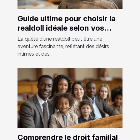
Guide ultime pour choisir la
realdoll idéale selon vos
préférences
La quête d'une realdoll peut être une
aventure fascinante, reflétant des désirs
intimes et des...
Comprendre le droit familial