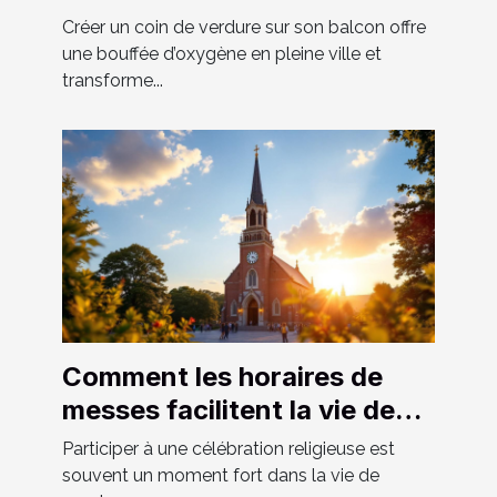
un espace vert luxuriant
Créer un coin de verdure sur son balcon offre
une bouffée d’oxygène en pleine ville et
transforme...
Comment les horaires de
messes facilitent la vie des
fidèles ?
Participer à une célébration religieuse est
souvent un moment fort dans la vie de