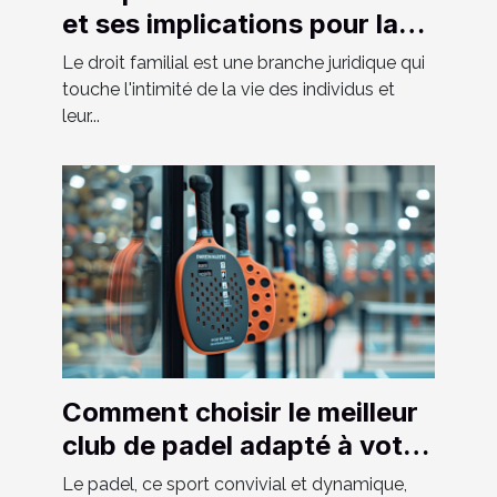
et ses implications pour la
société moderne
Le droit familial est une branche juridique qui
touche l'intimité de la vie des individus et
leur...
Comment choisir le meilleur
club de padel adapté à votre
niveau
Le padel, ce sport convivial et dynamique,