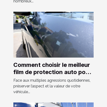
nombreux...
Comment choisir le meilleur
film de protection auto pour
votre véhicule ?
Face aux multiples agressions quotidiennes,
préserver l’aspect et la valeur de votre
véhicule...