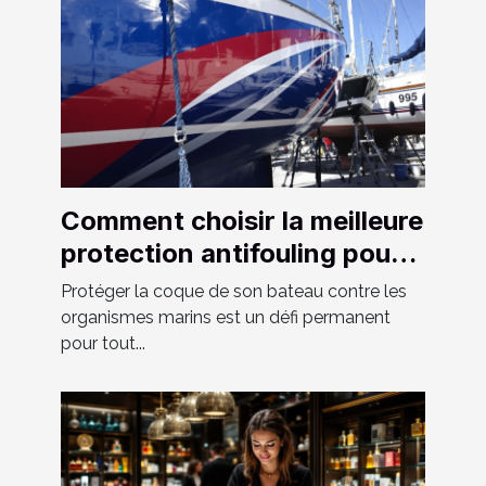
Comment choisir la meilleure
protection antifouling pour
votre bateau ?
Protéger la coque de son bateau contre les
organismes marins est un défi permanent
pour tout...