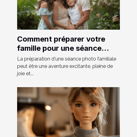
Comment préparer votre
famille pour une séance
photo réussie
La préparation d'une séance photo familiale
peut être une aventure excitante, pleine de
joie et...