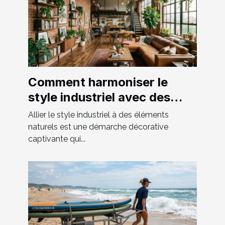
Comment harmoniser le
style industriel avec des
éléments naturels ?
Allier le style industriel à des éléments
naturels est une démarche décorative
captivante qui...