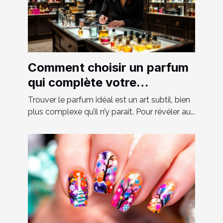
Comment choisir un parfum
qui complète votre
personnalité?
Trouver le parfum idéal est un art subtil, bien
plus complexe qu’il n’y paraît. Pour révéler au...