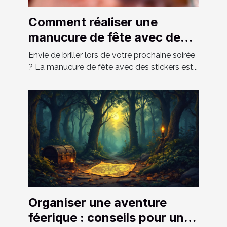
Comment réaliser une
manucure de fête avec des
stickers ?
Envie de briller lors de votre prochaine soirée
? La manucure de fête avec des stickers est...
Organiser une aventure
féerique : conseils pour une