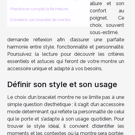
allure et son
Prendre en compte la fermeture
confort au
poignet. Ce
Entretenir son bracelet de montre
choix, souvent
sous-estimé,
demande réflexion afin d’assurer une parfaite
harmonie entre style, fonctionnalité et personnalité.
Poursuivez la lecture pour découvrir les critères
essentiels et astuces qui feront de votre montre un
accessoire unique et adapté à vos besoins.
Définir son style et son usage
Le choix d’un bracelet montre ne se limite pas à une
simple question d’esthétique ; il s’agit d’un accessoire
mode déterminant qui reflète la personnalité de celui
qui le porte et s’adapte à son usage quotidien. Pour
trouver le style idéal, il convient d’identifier les
moments et les contextes où la montre sera portée,