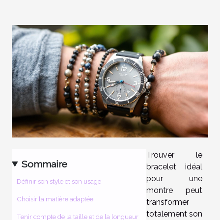
Trouver le
Sommaire
bracelet idéal
pour une
Définir son style et son usage
montre peut
Choisir la matière adaptée
transformer
totalement son
Tenir compte de la taille et de la longueur