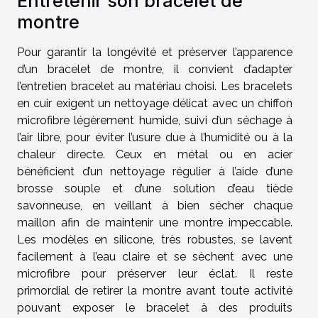
Entretenir son bracelet de
montre
Pour garantir la longévité et préserver l’apparence
d’un bracelet de montre, il convient d’adapter
l’entretien bracelet au matériau choisi. Les bracelets
en cuir exigent un nettoyage délicat avec un chiffon
microfibre légèrement humide, suivi d’un séchage à
l’air libre, pour éviter l’usure due à l’humidité ou à la
chaleur directe. Ceux en métal ou en acier
bénéficient d’un nettoyage régulier à l’aide d’une
brosse souple et d’une solution d’eau tiède
savonneuse, en veillant à bien sécher chaque
maillon afin de maintenir une montre impeccable.
Les modèles en silicone, très robustes, se lavent
facilement à l’eau claire et se sèchent avec une
microfibre pour préserver leur éclat. Il reste
primordial de retirer la montre avant toute activité
pouvant exposer le bracelet à des produits