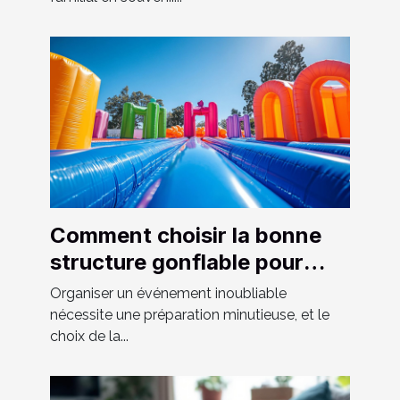
Comment choisir la bonne
structure gonflable pour
votre événement
Organiser un événement inoubliable
nécessite une préparation minutieuse, et le
choix de la...