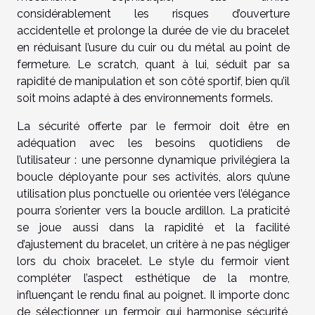
considérablement les risques d’ouverture
accidentelle et prolonge la durée de vie du bracelet
en réduisant l’usure du cuir ou du métal au point de
fermeture. Le scratch, quant à lui, séduit par sa
rapidité de manipulation et son côté sportif, bien qu’il
soit moins adapté à des environnements formels.
La sécurité offerte par le fermoir doit être en
adéquation avec les besoins quotidiens de
l’utilisateur : une personne dynamique privilégiera la
boucle déployante pour ses activités, alors qu’une
utilisation plus ponctuelle ou orientée vers l’élégance
pourra s’orienter vers la boucle ardillon. La praticité
se joue aussi dans la rapidité et la facilité
d’ajustement du bracelet, un critère à ne pas négliger
lors du choix bracelet. Le style du fermoir vient
compléter l’aspect esthétique de la montre,
influençant le rendu final au poignet. Il importe donc
de sélectionner un fermoir qui harmonise sécurité,