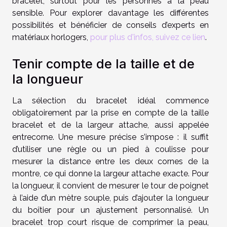
bracelet, surtout pour les personnes à la peau
sensible. Pour explorer davantage les différentes
possibilités et bénéficier de conseils d’experts en
matériaux horlogers,
pour plus d'infos, suivez ce lien
.
Tenir compte de la taille et de
la longueur
La sélection du bracelet idéal commence
obligatoirement par la prise en compte de la taille
bracelet et de la largeur attache, aussi appelée
entrecorne. Une mesure précise s’impose : il suffit
d’utiliser une règle ou un pied à coulisse pour
mesurer la distance entre les deux cornes de la
montre, ce qui donne la largeur attache exacte. Pour
la longueur, il convient de mesurer le tour de poignet
à l’aide d’un mètre souple, puis d’ajouter la longueur
du boîtier pour un ajustement personnalisé. Un
bracelet trop court risque de comprimer la peau,