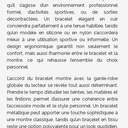
qu’il s’agisse d’un environnement professionnel
formel, d’activités sportives, ou de sorties
décontractées. Un bracelet élégant en cuir
conviendra parfaitement à une tenue habillée, tandis
qu’un modèle en silicone ou en nylon s’accordera
mieux à une utilisation sportive ou informelle. Un
design ergonomique garantit non seulement le
confort, mais aussi l’harmonie entre le bracelet et la
montre, ce qui rehausse l’ensemble du choix
personnel.
L’accord du bracelet montre avec la garde-robe
globale du lecteur se révèle tout aussi déterminant.
Prendre le temps d’étudier les teintes, les matières et
les finitions permet d’assurer une cohérence entre
l’accessoire mode et le style personnel. Un bracelet
métallique peut apporter une touche sophistiquée à
une montre classique, tandis qu’un bracelet en tissu
reste une option polyvalente pour un look quotidien.