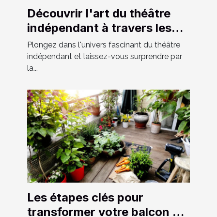
Découvrir l'art du théâtre
indépendant à travers les
spectacles locaux
Plongez dans l'univers fascinant du théâtre
indépendant et laissez-vous surprendre par
la...
Les étapes clés pour
transformer votre balcon en