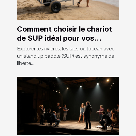
Comment choisir le chariot
de SUP idéal pour vos
aventures ?
Explorer les rivières, les lacs ou l’océan avec
un stand up paddle (SUP) est synonyme de
liberté...