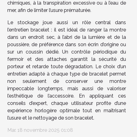
chimiques, à la transpiration excessive ou à l’eau de
mer, afin de limiter l’usure prématurée.
Le stockage joue aussi un rôle central dans
l’entretien bracelet : il est idéal de ranger la montre
dans un endroit sec, à l’abri de la lumière et de la
poussière, de préférence dans son écrin d’origine ou
sur un coussin dédié. Un contrôle périodique du
fermoir et des attaches garantit la sécurité du
porteur et retarde toute dégradation. Le choix d’un
entretien adapté à chaque type de bracelet permet
non seulement de conserver une montre
impeccable longtemps, mais aussi de valoriser
l’esthétique de l’accessoire. En appliquant ces
conseils d’expert, chaque utilisateur profite d’une
expérience horlogère optimale tout en maîtrisant
l’usure et le nettoyage de son bracelet.
Mar. 18 novembre 2025 01:08