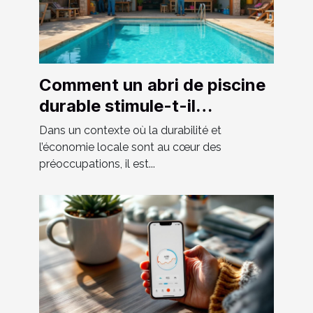
Comment un abri de piscine
durable stimule-t-il
l'économie locale ?
Dans un contexte où la durabilité et
l’économie locale sont au cœur des
préoccupations, il est...