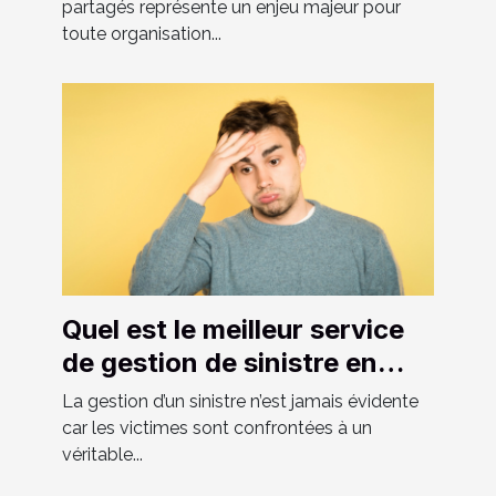
partagés représente un enjeu majeur pour
toute organisation...
Quel est le meilleur service
de gestion de sinistre en
Suisse ?
La gestion d’un sinistre n’est jamais évidente
car les victimes sont confrontées à un
véritable...