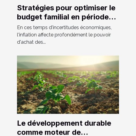
Stratégies pour optimiser le
budget familial en période
d'inflation
En ces temps d'incertitudes économiques,
l'inflation affecte profondément le pouvoir
d'achat des...
Le développement durable
comme moteur de