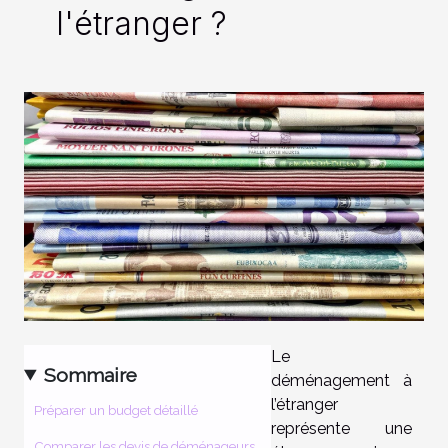
l'étranger ?
Le
Sommaire
déménagement à
l’étranger
Préparer un budget détaillé
représente une
Comparer les devis de déménageurs