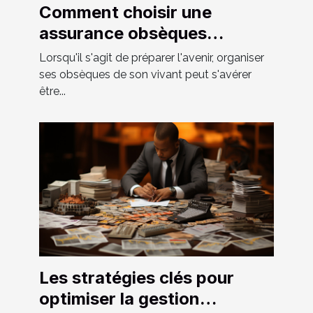
Comment choisir une
assurance obsèques
adaptée à vos besoins
Lorsqu'il s'agit de préparer l'avenir, organiser
ses obsèques de son vivant peut s'avérer
être...
Les stratégies clés pour
optimiser la gestion