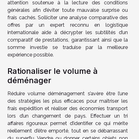
attention soutenue à la lecture des conditions
générales afin d’éviter toute mauvaise surprise ou
frais cachés. Solliciter une analyse comparative des
offres par un expert reconnu en logistique
internationale aide à décrypter les subtilités d’un
comparatif de prestations, garantissant ainsi que la
somme investie se traduise par la meilleure
expérience possible.
Rationaliser le volume à
déménager
Réduire volume déménagement s’avère être l’une
des stratégies les plus efficaces pour maîtriser les
frais expédition et réaliser des économies transport
lors d’un changement de pays. Effectuer un tri
affaires rigoureux permet d’identifier ce qui mérite
réellement d’être emporté, tout en se débarrassant
du superflu. Vendre ou donner certains objets non