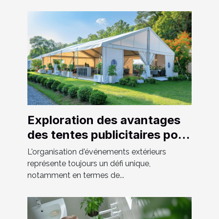
Exploration des avantages
des tentes publicitaires pour
les événements extérieurs
L'organisation d'événements extérieurs
représente toujours un défi unique,
notamment en termes de...