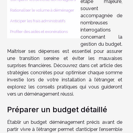
étape majeure,
souvent
Rationaliser le volume à déménager
accompagnée de
Anticiper les frais administratifs
nombreuses
interrogations
Profiter des aides et exonérations
concernant la
gestion du budget.
Maîtriser ses dépenses est essentiel pour assurer
une transition sereine et éviter les mauvaises
surprises financières. Découvrez dans cet article des
stratégies concrètes pour optimiser chaque somme
investie lors de votre installation à l’étranger, et
explorez les conseils pratiques qui vous guideront
vers un déménagement réussi.
Préparer un budget détaillé
Établir un budget déménagement précis avant de
partir vivre à l’étranger permet d’anticiper l’ensemble