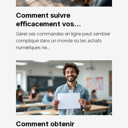
Comment suivre
efficacement vos
commandes en ligne ?
Gérer ses commandes en ligne peut sembler
compliqué dans un monde où les achats
numériques ne...
Comment obtenir