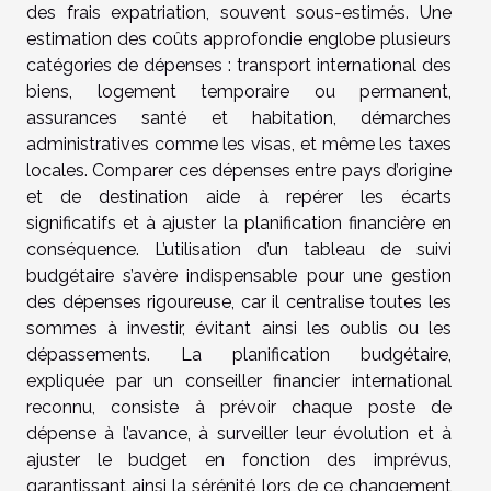
des frais expatriation, souvent sous-estimés. Une
estimation des coûts approfondie englobe plusieurs
catégories de dépenses : transport international des
biens, logement temporaire ou permanent,
assurances santé et habitation, démarches
administratives comme les visas, et même les taxes
locales. Comparer ces dépenses entre pays d’origine
et de destination aide à repérer les écarts
significatifs et à ajuster la planification financière en
conséquence. L’utilisation d’un tableau de suivi
budgétaire s’avère indispensable pour une gestion
des dépenses rigoureuse, car il centralise toutes les
sommes à investir, évitant ainsi les oublis ou les
dépassements. La planification budgétaire,
expliquée par un conseiller financier international
reconnu, consiste à prévoir chaque poste de
dépense à l’avance, à surveiller leur évolution et à
ajuster le budget en fonction des imprévus,
garantissant ainsi la sérénité lors de ce changement