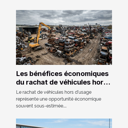
Les bénéfices économiques
du rachat de véhicules hors
d'usage
Le rachat de véhicules hors d'usage
représente une opportunité économique
souvent sous-estimée....