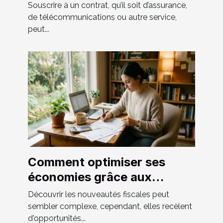
contrat
Souscrire à un contrat, qu’il soit d’assurance,
de télécommunications ou autre service,
peut...
Comment optimiser ses
économies grâce aux
nouveautés fiscales ?
Découvrir les nouveautés fiscales peut
sembler complexe, cependant, elles recèlent
d'opportunités...