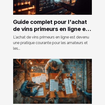
Guide complet pour l'achat
de vins primeurs en ligne en
2024
L'achat de vins primeurs en ligne est devenu
une pratique courante pour les amateurs et
les...