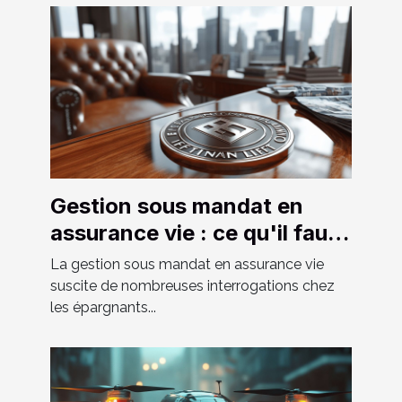
Gestion sous mandat en
assurance vie : ce qu'il faut
savoir
La gestion sous mandat en assurance vie
suscite de nombreuses interrogations chez
les épargnants...