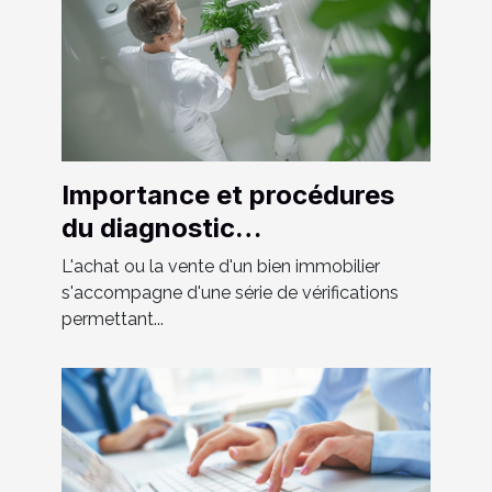
Importance et procédures
du diagnostic
assainissement lors de la
L'achat ou la vente d'un bien immobilier
vente
s'accompagne d'une série de vérifications
permettant...