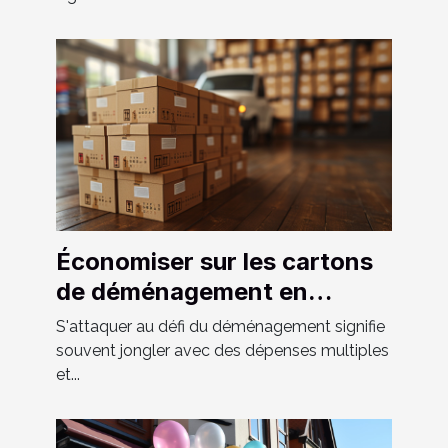
Économiser sur les cartons
de déménagement en
période de haute saison
S'attaquer au défi du déménagement signifie
souvent jongler avec des dépenses multiples
et...