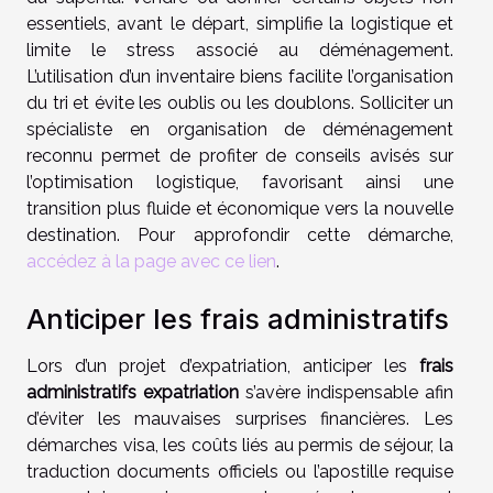
essentiels, avant le départ, simplifie la logistique et
limite le stress associé au déménagement.
L’utilisation d’un inventaire biens facilite l’organisation
du tri et évite les oublis ou les doublons. Solliciter un
spécialiste en organisation de déménagement
reconnu permet de profiter de conseils avisés sur
l’optimisation logistique, favorisant ainsi une
transition plus fluide et économique vers la nouvelle
destination. Pour approfondir cette démarche,
accédez à la page avec ce lien
.
Anticiper les frais administratifs
Lors d’un projet d’expatriation, anticiper les
frais
administratifs expatriation
s’avère indispensable afin
d’éviter les mauvaises surprises financières. Les
démarches visa, les coûts liés au permis de séjour, la
traduction documents officiels ou l’apostille requise