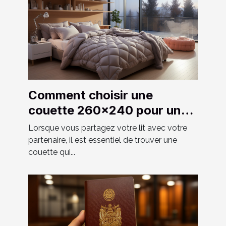
Comment choisir une
couette 260x240 pour un
couple ?
Lorsque vous partagez votre lit avec votre
partenaire, il est essentiel de trouver une
couette qui...