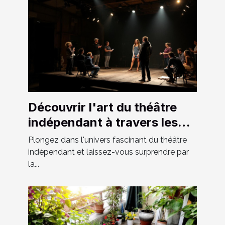
Découvrir l'art du théâtre
indépendant à travers les
spectacles locaux
Plongez dans l'univers fascinant du théâtre
indépendant et laissez-vous surprendre par
la...