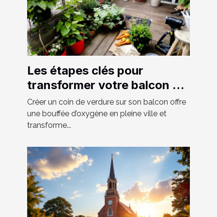
Les étapes clés pour
transformer votre balcon en
un espace vert luxuriant
Créer un coin de verdure sur son balcon offre
une bouffée d’oxygène en pleine ville et
transforme...