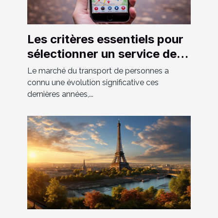
Les critères essentiels pour
sélectionner un service de
VTC fiable et confortable
Le marché du transport de personnes a
connu une évolution significative ces
dernières années,...