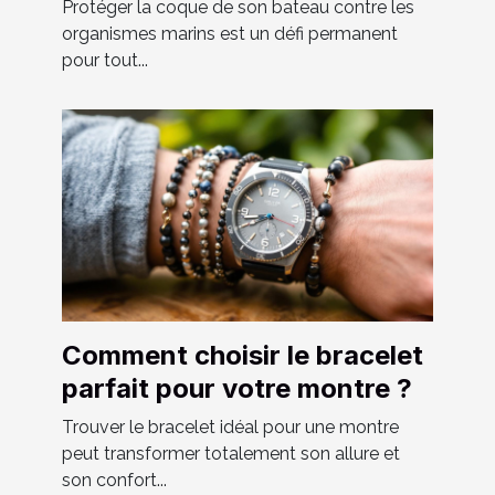
votre bateau ?
Protéger la coque de son bateau contre les
organismes marins est un défi permanent
pour tout...
Comment choisir le bracelet
parfait pour votre montre ?
Trouver le bracelet idéal pour une montre
peut transformer totalement son allure et
son confort...