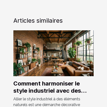
Articles similaires
Comment harmoniser le
style industriel avec des
éléments naturels ?
Allier le style industriel à des éléments
naturels est une démarche décorative