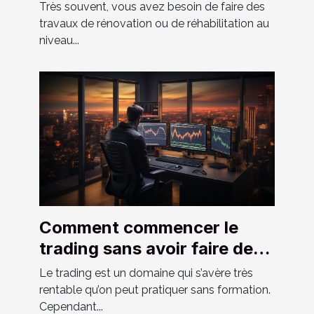
Très souvent, vous avez besoin de faire des
travaux de rénovation ou de réhabilitation au
niveau...
Comment commencer le
trading sans avoir faire de
formation ?
Le trading est un domaine qui s’avère très
rentable qu’on peut pratiquer sans formation.
Cependant...