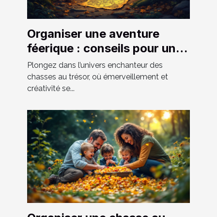
Organiser une aventure
féerique : conseils pour une
chasse au trésor réussie
Plongez dans l’univers enchanteur des
chasses au trésor, où émerveillement et
créativité se...