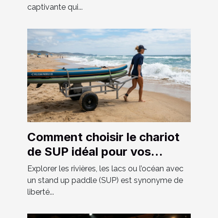
captivante qui...
Comment choisir le chariot
de SUP idéal pour vos
aventures ?
Explorer les rivières, les lacs ou l’océan avec
un stand up paddle (SUP) est synonyme de
liberté...