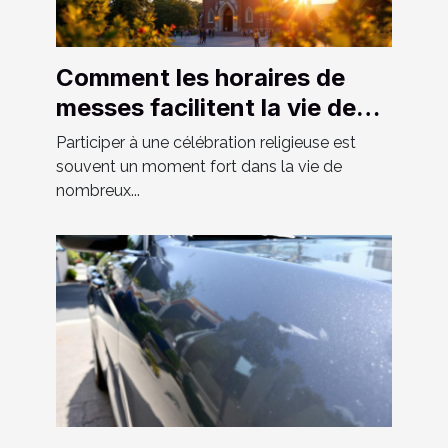
Comment les horaires de
messes facilitent la vie des
fidèles ?
Participer à une célébration religieuse est
souvent un moment fort dans la vie de
nombreux...