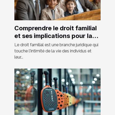
Comprendre le droit familial
et ses implications pour la
société moderne
Le droit familial est une branche juridique qui
touche l'intimité de la vie des individus et
leur...