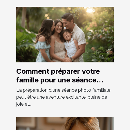
Comment préparer votre
famille pour une séance
photo réussie
La préparation d'une séance photo familiale
peut être une aventure excitante, pleine de
joie et...