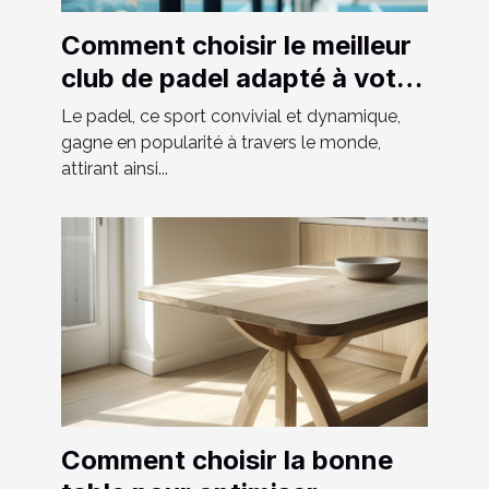
Comment choisir le meilleur
club de padel adapté à votre
niveau
Le padel, ce sport convivial et dynamique,
gagne en popularité à travers le monde,
attirant ainsi...
Comment choisir la bonne