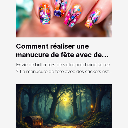
Comment réaliser une
manucure de fête avec des
stickers ?
Envie de briller lors de votre prochaine soirée
? La manucure de fête avec des stickers est...