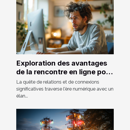
Exploration des avantages
de la rencontre en ligne pour
hommes hétéros curieux
La quête de relations et de connexions
significatives traverse l'ère numérique avec un
élan...