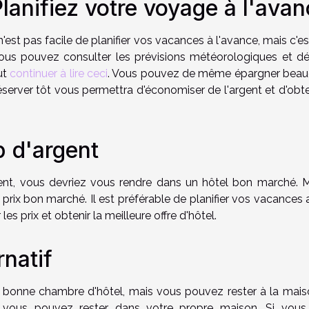
lanifiez votre voyage à l'ava
 n'est pas facile de planifier vos vacances à l'avance, mais c'e
Vous pouvez consulter les prévisions météorologiques et dé
ut
continuer à lire ceci
. Vous pouvez de même épargner bea
server tôt vous permettra d'économiser de l'argent et d'obten
 d'argent
t, vous devriez vous rendre dans un hôtel bon marché. Ma
 prix bon marché. Il est préférable de planifier vos vacances
es prix et obtenir la meilleure offre d'hôtel.
rnatif
ne bonne chambre d'hôtel, mais vous pouvez rester à la maiso
vous pouvez rester dans votre propre maison. Si vous