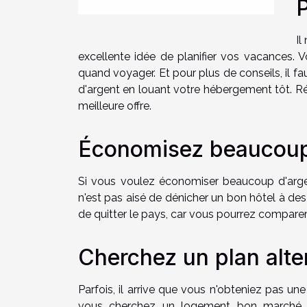
P
Il
excellente idée de planifier vos vacances. 
quand voyager. Et pour plus de conseils, il fa
d'argent en louant votre hébergement tôt. Ré
meilleure offre.
Économisez beaucoup
Si vous voulez économiser beaucoup d'argen
n'est pas aisé de dénicher un bon hôtel à des
de quitter le pays, car vous pourrez comparer l
Cherchez un plan alte
Parfois, il arrive que vous n'obteniez pas u
vous cherchez un logement bon marché, 