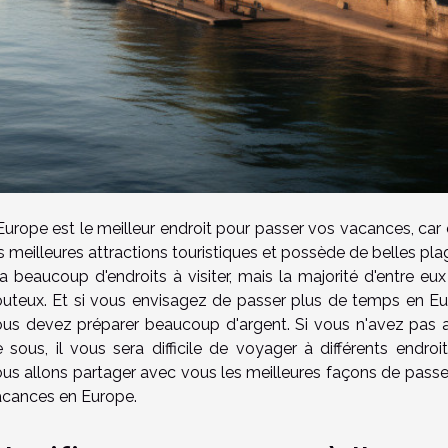
Europe est le meilleur endroit pour passer vos vacances, car 
s meilleures attractions touristiques et possède de belles plag
a beaucoup d'endroits à visiter, mais la majorité d'entre eu
uteux. Et si vous envisagez de passer plus de temps en Eu
us devez préparer beaucoup d'argent. Si vous n'avez pas 
 sous, il vous sera difficile de voyager à différents endroits
us allons partager avec vous les meilleures façons de passe
acances en Europe.