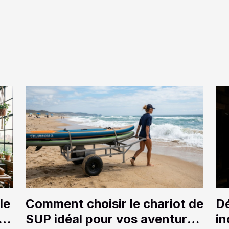
le
Comment choisir le chariot de
Dé
s
SUP idéal pour vos aventures
in