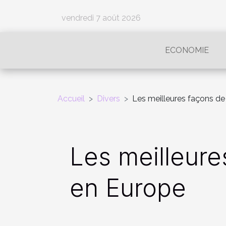
vendredi 7 août 2026
ECONOMIE
Accueil
Divers
Les meilleures façons d
Les meilleur
en Europe