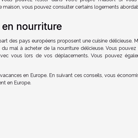
e maison, vous pouvez consulter certains logements abordab
en nourriture
art des pays européens proposent une cuisine délicieuse. Ma
du mal à acheter de la nourriture délicieuse. Vous pouvez 
r avec vous lors de vos déplacements. Vous pouvez égal
 vacances en Europe. En suivant ces conseils, vous économi
nt en Europe.