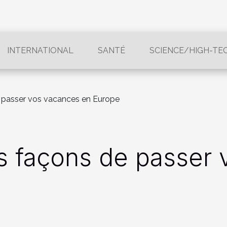
INTERNATIONAL
SANTÉ
SCIENCE/HIGH-TE
e passer vos vacances en Europe
es façons de passer