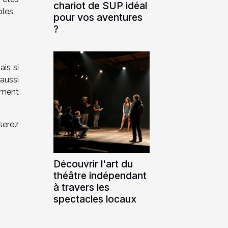
chariot de SUP idéal
les.
pour vos aventures
?
is si
aussi
ement
serez
Découvrir l'art du
théâtre indépendant
à travers les
spectacles locaux