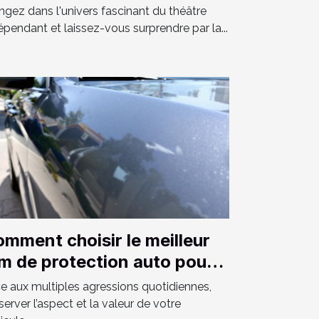
ectacles locaux
ngez dans l'univers fascinant du théâtre
épendant et laissez-vous surprendre par la...
mment choisir le meilleur
lm de protection auto pour
tre véhicule ?
e aux multiples agressions quotidiennes,
server l’aspect et la valeur de votre