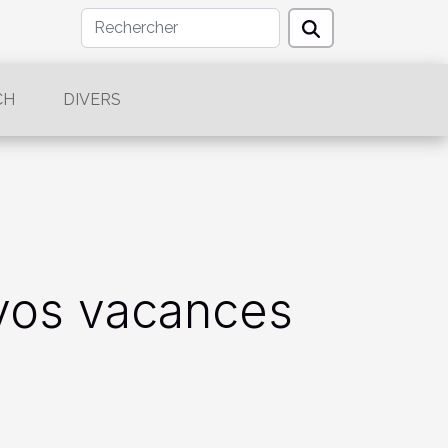
CH
DIVERS
 vos vacances