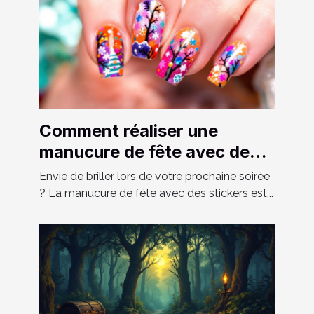
Comment réaliser une
manucure de fête avec des
stickers ?
Envie de briller lors de votre prochaine soirée
? La manucure de fête avec des stickers est...