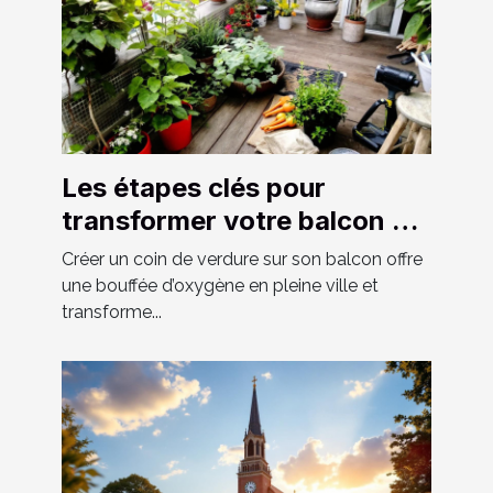
Les étapes clés pour
transformer votre balcon en
un espace vert luxuriant
Créer un coin de verdure sur son balcon offre
une bouffée d’oxygène en pleine ville et
transforme...