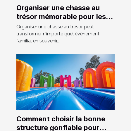
Organiser une chasse au
trésor mémorable pour les
événements familiaux
Organiser une chasse au trésor peut
transformer n’importe quel événement
familial en souvenir...
Comment choisir la bonne
structure gonflable pour