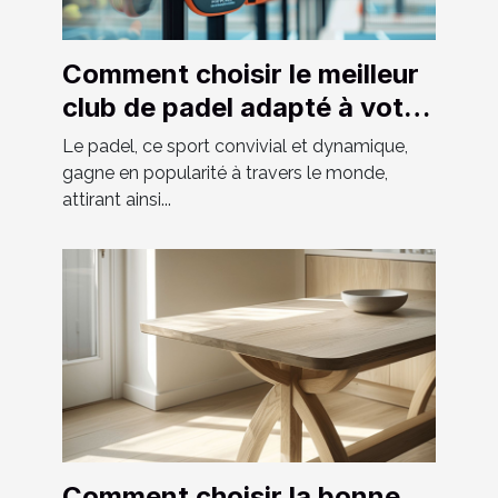
Comment choisir le meilleur
club de padel adapté à votre
niveau
Le padel, ce sport convivial et dynamique,
gagne en popularité à travers le monde,
attirant ainsi...
Comment choisir la bonne