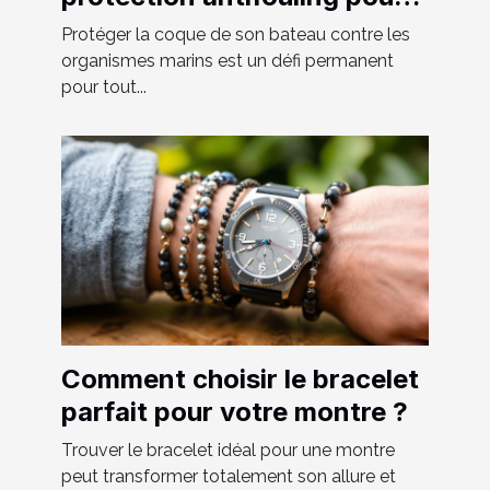
votre bateau ?
Protéger la coque de son bateau contre les
organismes marins est un défi permanent
pour tout...
Comment choisir le bracelet
parfait pour votre montre ?
Trouver le bracelet idéal pour une montre
peut transformer totalement son allure et