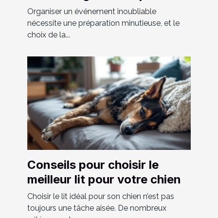
votre événement
Organiser un événement inoubliable
nécessite une préparation minutieuse, et le
choix de la...
Conseils pour choisir le
meilleur lit pour votre chien
Choisir le lit idéal pour son chien n’est pas
toujours une tâche aisée. De nombreux