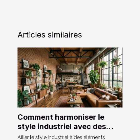
Articles similaires
Comment harmoniser le
style industriel avec des
éléments naturels ?
Allier le style industriel à des éléments