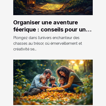
Organiser une aventure
féerique : conseils pour une
chasse au trésor réussie
Plongez dans l’univers enchanteur des
chasses au trésor, où émerveillement et
créativité se...