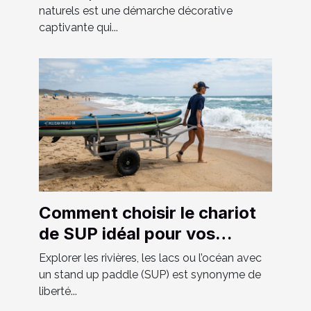
naturels est une démarche décorative
captivante qui...
Comment choisir le chariot
de SUP idéal pour vos
aventures ?
Explorer les rivières, les lacs ou l’océan avec
un stand up paddle (SUP) est synonyme de
liberté...