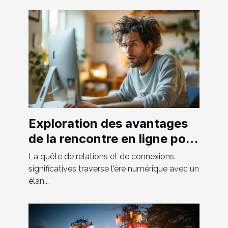
Exploration des avantages
de la rencontre en ligne pour
hommes hétéros curieux
La quête de relations et de connexions
significatives traverse l'ère numérique avec un
élan...