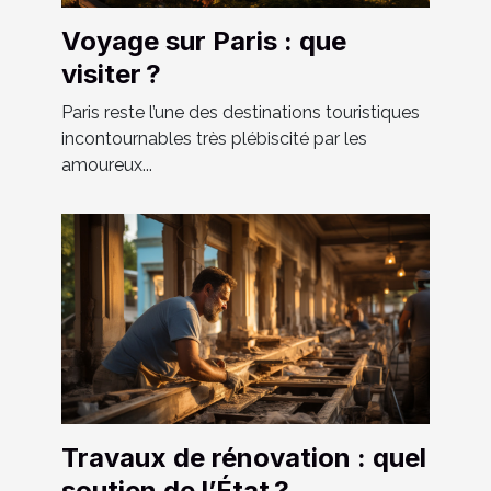
Voyage sur Paris : que
visiter ?
Paris reste l’une des destinations touristiques
incontournables très plébiscité par les
amoureux...
Travaux de rénovation : quel
soutien de l’État ?