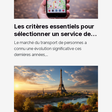
Les critères essentiels pour
sélectionner un service de
VTC fiable et confortable
Le marché du transport de personnes a
connu une évolution significative ces
dernières années,...