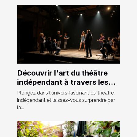
Découvrir l'art du théâtre
indépendant à travers les
spectacles locaux
Plongez dans l'univers fascinant du théâtre
indépendant et laissez-vous surprendre par
la...