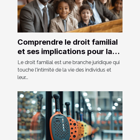
Comprendre le droit familial
et ses implications pour la
société moderne
Le droit familial est une branche juridique qui
touche l'intimité de la vie des individus et
leur...