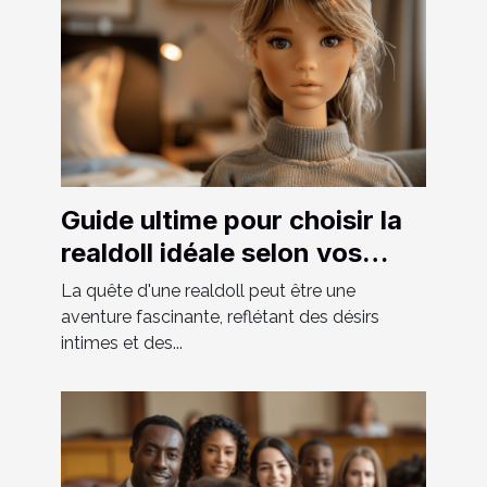
Guide ultime pour choisir la
realdoll idéale selon vos
préférences
La quête d'une realdoll peut être une
aventure fascinante, reflétant des désirs
intimes et des...