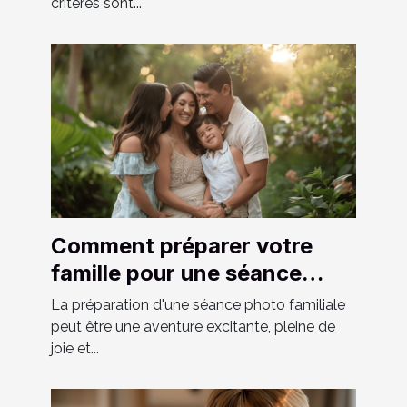
critères sont...
Comment préparer votre
famille pour une séance
photo réussie
La préparation d'une séance photo familiale
peut être une aventure excitante, pleine de
joie et...