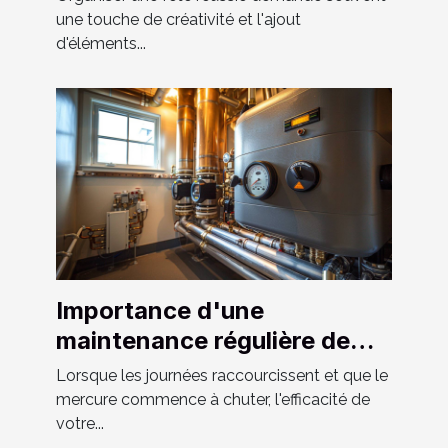
une touche de créativité et l'ajout
d'éléments...
Importance d'une
maintenance régulière de
votre système de chauffage
Lorsque les journées raccourcissent et que le
et tuyauterie
mercure commence à chuter, l'efficacité de
votre...