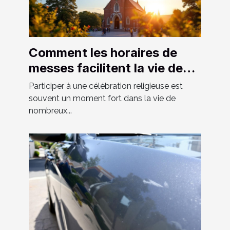
Comment les horaires de
messes facilitent la vie des
fidèles ?
Participer à une célébration religieuse est
souvent un moment fort dans la vie de
nombreux...