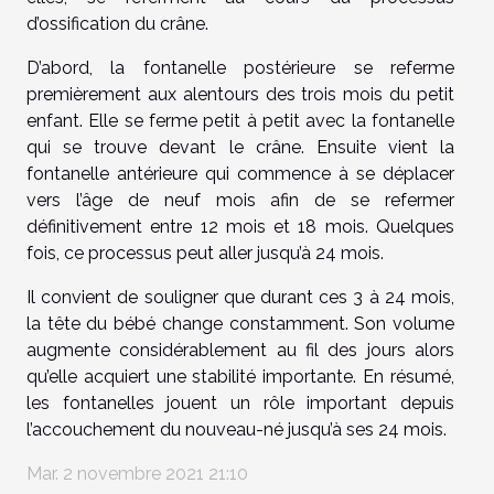
d’ossification du crâne.
D’abord, la fontanelle postérieure se referme
premièrement aux alentours des trois mois du petit
enfant. Elle se ferme petit à petit avec la fontanelle
qui se trouve devant le crâne. Ensuite vient la
fontanelle antérieure qui commence à se déplacer
vers l’âge de neuf mois afin de se refermer
définitivement entre 12 mois et 18 mois. Quelques
fois, ce processus peut aller jusqu’à 24 mois.
Il convient de souligner que durant ces 3 à 24 mois,
la tête du bébé change constamment. Son volume
augmente considérablement au fil des jours alors
qu’elle acquiert une stabilité importante. En résumé,
les fontanelles jouent un rôle important depuis
l’accouchement du nouveau-né jusqu’à ses 24 mois.
Mar. 2 novembre 2021 21:10