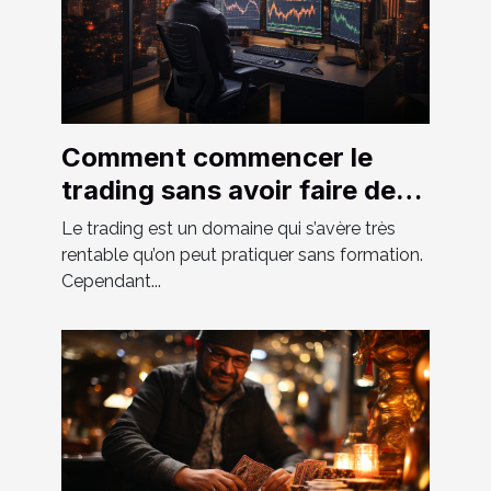
Comment commencer le
trading sans avoir faire de
formation ?
Le trading est un domaine qui s’avère très
rentable qu’on peut pratiquer sans formation.
Cependant...