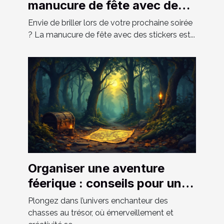
manucure de fête avec des
stickers ?
Envie de briller lors de votre prochaine soirée
? La manucure de fête avec des stickers est...
Organiser une aventure
féerique : conseils pour une
chasse au trésor réussie
Plongez dans l’univers enchanteur des
chasses au trésor, où émerveillement et