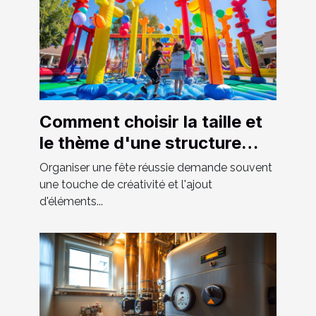
Comment choisir la taille et
le thème d'une structure
gonflable pour votre fête
Organiser une fête réussie demande souvent
une touche de créativité et l'ajout
d'éléments...