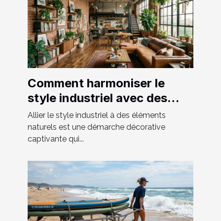
Comment harmoniser le
style industriel avec des
éléments naturels ?
Allier le style industriel à des éléments
naturels est une démarche décorative
captivante qui...