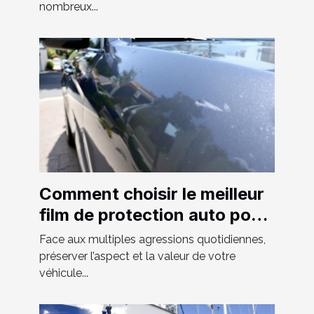
nombreux...
Comment choisir le meilleur
film de protection auto pour
votre véhicule ?
Face aux multiples agressions quotidiennes,
préserver l’aspect et la valeur de votre
véhicule...