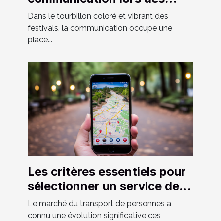
festivals
Dans le tourbillon coloré et vibrant des
festivals, la communication occupe une
place...
Les critères essentiels pour
sélectionner un service de
VTC fiable et confortable
Le marché du transport de personnes a
connu une évolution significative ces