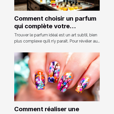
Comment choisir un parfum
qui complète votre
personnalité?
Trouver le parfum idéal est un art subtil, bien
plus complexe qu’il n’y paraît. Pour révéler au...
Comment réaliser une