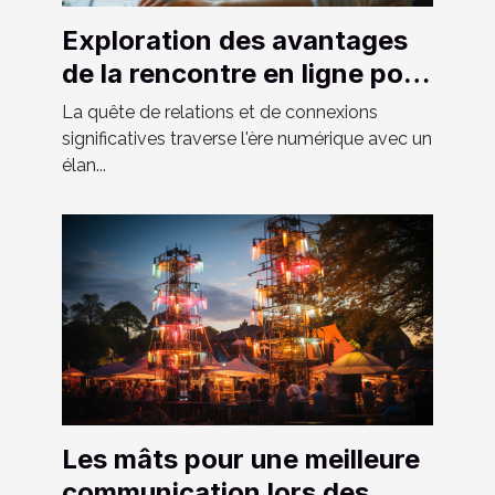
Exploration des avantages
de la rencontre en ligne pour
hommes hétéros curieux
La quête de relations et de connexions
significatives traverse l'ère numérique avec un
élan...
Les mâts pour une meilleure
communication lors des