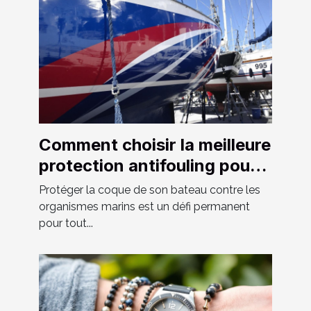
Comment choisir la meilleure
protection antifouling pour
votre bateau ?
Protéger la coque de son bateau contre les
organismes marins est un défi permanent
pour tout...