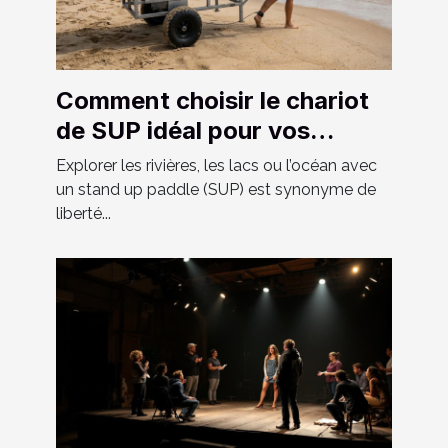
Comment choisir le chariot
de SUP idéal pour vos
aventures ?
Explorer les rivières, les lacs ou l’océan avec
un stand up paddle (SUP) est synonyme de
liberté...