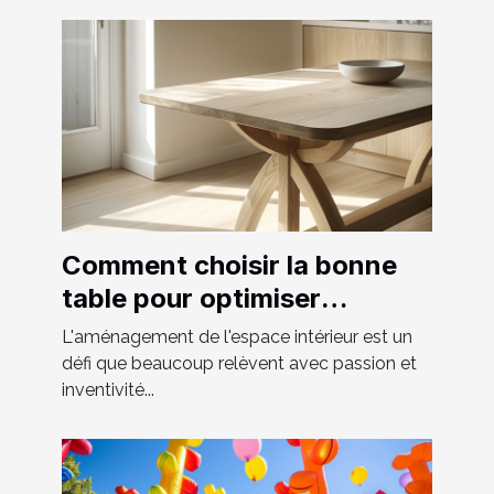
Comment choisir la bonne
table pour optimiser
l'espace chez soi
L'aménagement de l'espace intérieur est un
défi que beaucoup relèvent avec passion et
inventivité...