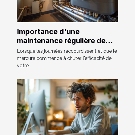
Importance d'une
maintenance régulière de
votre système de chauffage
Lorsque les journées raccourcissent et que le
et tuyauterie
mercure commence à chuter, l'efficacité de
votre...