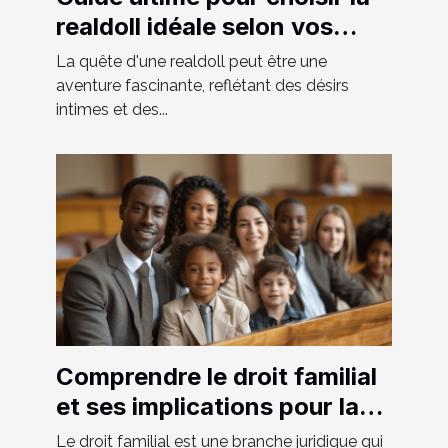
realdoll idéale selon vos
préférences
La quête d'une realdoll peut être une
aventure fascinante, reflétant des désirs
intimes et des...
Comprendre le droit familial
et ses implications pour la
société moderne
Le droit familial est une branche juridique qui