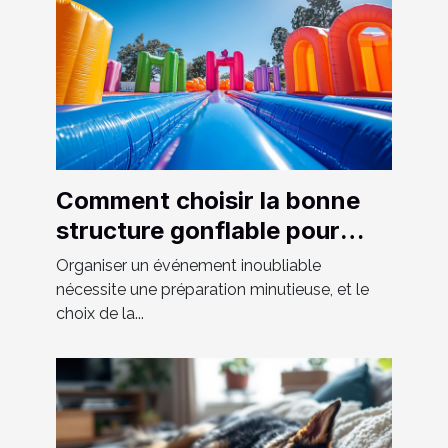
Comment choisir la bonne
structure gonflable pour
votre événement
Organiser un événement inoubliable
nécessite une préparation minutieuse, et le
choix de la...