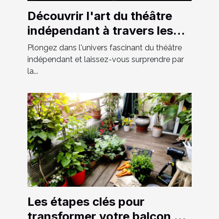
Découvrir l'art du théâtre
indépendant à travers les
spectacles locaux
Plongez dans l'univers fascinant du théâtre
indépendant et laissez-vous surprendre par
la...
Les étapes clés pour
transformer votre balcon en