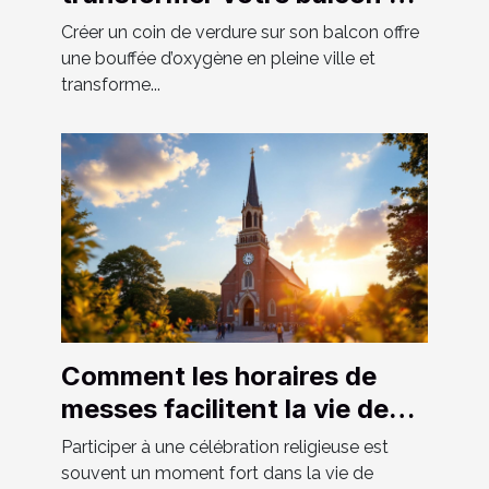
un espace vert luxuriant
Créer un coin de verdure sur son balcon offre
une bouffée d’oxygène en pleine ville et
transforme...
Comment les horaires de
messes facilitent la vie des
fidèles ?
Participer à une célébration religieuse est
souvent un moment fort dans la vie de