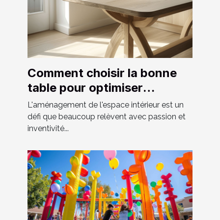
Comment choisir la bonne
table pour optimiser
l'espace chez soi
L'aménagement de l'espace intérieur est un
défi que beaucoup relèvent avec passion et
inventivité...