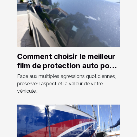
Comment choisir le meilleur
film de protection auto pour
votre véhicule ?
Face aux multiples agressions quotidiennes,
préserver l’aspect et la valeur de votre
véhicule...