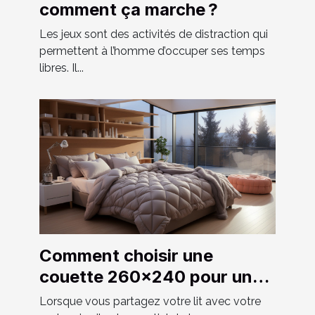
comment ça marche ?
Les jeux sont des activités de distraction qui
permettent à l’homme d’occuper ses temps
libres. Il...
Comment choisir une
couette 260x240 pour un
couple ?
Lorsque vous partagez votre lit avec votre