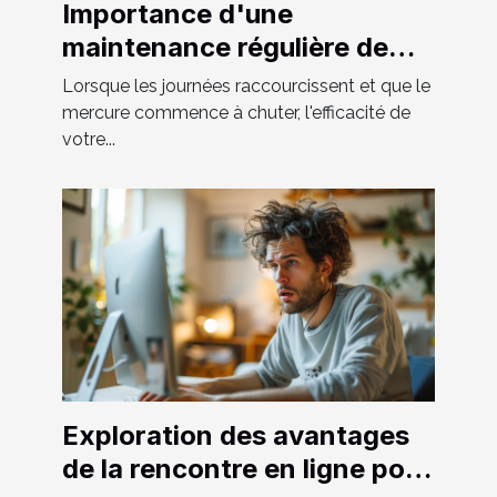
Importance d'une
maintenance régulière de
votre système de chauffage
Lorsque les journées raccourcissent et que le
et tuyauterie
mercure commence à chuter, l'efficacité de
votre...
Exploration des avantages
de la rencontre en ligne pour