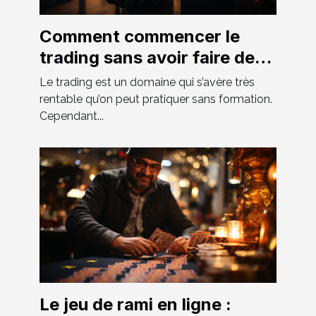
Comment commencer le
trading sans avoir faire de
formation ?
Le trading est un domaine qui s’avère très
rentable qu’on peut pratiquer sans formation.
Cependant...
Le jeu de rami en ligne :