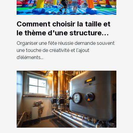
Comment choisir la taille et
le thème d'une structure
gonflable pour votre fête
Organiser une fête réussie demande souvent
une touche de créativité et l'ajout
d'éléments...