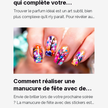
qui complète votre
personnalité?
Trouver le parfum idéal est un art subtil, bien
plus complexe qu’il n’y paraît. Pour révéler au...
Comment réaliser une
manucure de fête avec des
stickers ?
Envie de briller lors de votre prochaine soirée
? La manucure de fête avec des stickers est...