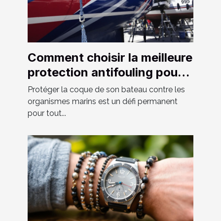
Comment choisir la meilleure
protection antifouling pour
votre bateau ?
Protéger la coque de son bateau contre les
organismes marins est un défi permanent
pour tout...