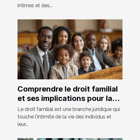
intimes et des...
Comprendre le droit familial
et ses implications pour la
société moderne
Le droit familial est une branche juridique qui
touche l'intimité de la vie des individus et
leur...