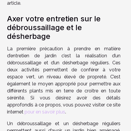
article.
Axer votre entretien sur le
débroussaillage et le
désherbage
La première précaution à prendre en matière
d’entretien de jardin c’est la réalisation d’un
débroussaillage et d’un désherbage réguliers. Ces
deux activités permettent de conférer à votre
espace vert, un niveau élevé de propreté. C’est
également le moyen approprié pour permettre aux
différents plants mis en terre de croitre en toute
sérénité. Si vous désirez avoir des détails
approfondis à ce propos, vous pouvez visiter ce site
internet
pour en savoir plus
.
Un débroussaillage et un désherbage réguliers
permettent aussi d’avoir un jardin bien aménagé.