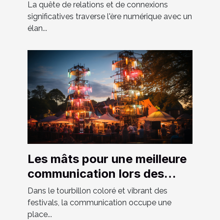
hommes hétéros curieux
La quête de relations et de connexions
significatives traverse l'ère numérique avec un
élan...
Les mâts pour une meilleure
communication lors des
festivals
Dans le tourbillon coloré et vibrant des
festivals, la communication occupe une
place...