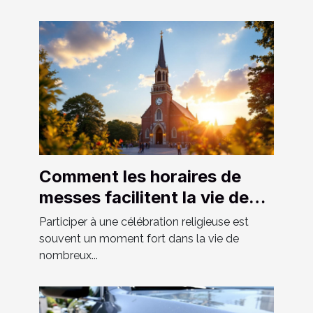
Comment les horaires de
messes facilitent la vie des
fidèles ?
Participer à une célébration religieuse est
souvent un moment fort dans la vie de
nombreux...