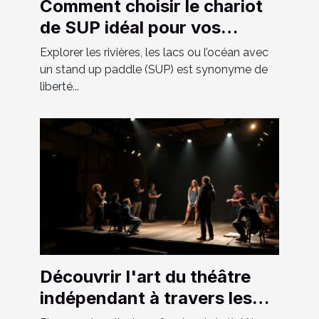
Comment choisir le chariot
de SUP idéal pour vos
aventures ?
Explorer les rivières, les lacs ou l’océan avec
un stand up paddle (SUP) est synonyme de
liberté...
Découvrir l'art du théâtre
indépendant à travers les