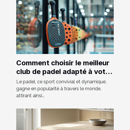
Comment choisir le meilleur
club de padel adapté à votre
niveau
Le padel, ce sport convivial et dynamique,
gagne en popularité à travers le monde,
attirant ainsi...