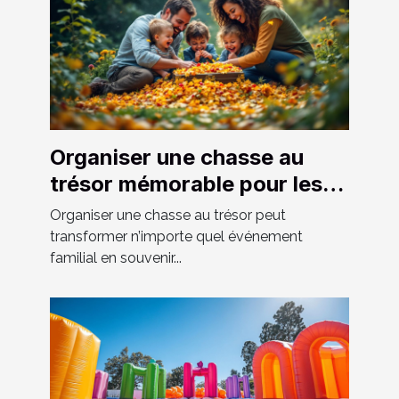
Organiser une chasse au
trésor mémorable pour les
événements familiaux
Organiser une chasse au trésor peut
transformer n’importe quel événement
familial en souvenir...