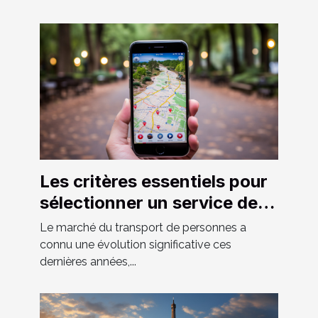
Les critères essentiels pour
sélectionner un service de
VTC fiable et confortable
Le marché du transport de personnes a
connu une évolution significative ces
dernières années,...