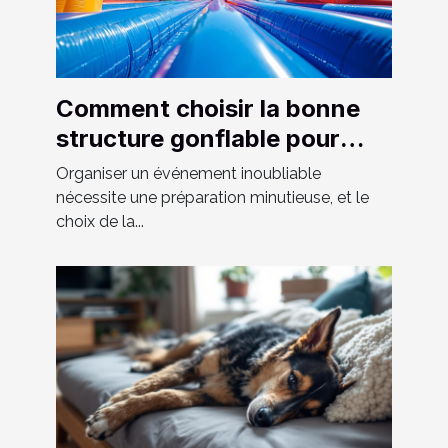
Comment choisir la bonne
structure gonflable pour
votre événement
Organiser un événement inoubliable
nécessite une préparation minutieuse, et le
choix de la...