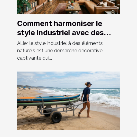
Comment harmoniser le
style industriel avec des
éléments naturels ?
Allier le style industriel à des éléments
naturels est une démarche décorative
captivante qui...