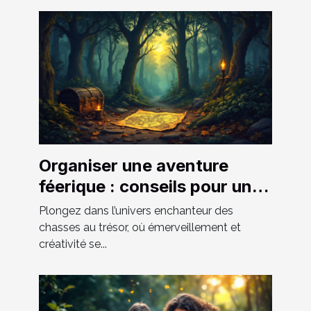
Organiser une aventure
féerique : conseils pour une
chasse au trésor réussie
Plongez dans l’univers enchanteur des
chasses au trésor, où émerveillement et
créativité se...