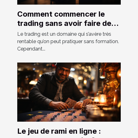
Comment commencer le
trading sans avoir faire de
formation ?
Le trading est un domaine qui s’avère très
rentable qu’on peut pratiquer sans formation.
Cependant...
Le jeu de rami en ligne :