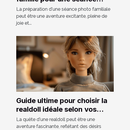
photo réussie
La préparation d'une séance photo familiale
peut être une aventure excitante, pleine de
joie et...
Guide ultime pour choisir la
realdoll idéale selon vos
préférences
La quête d'une realdoll peut être une
aventure fascinante, reflétant des désirs