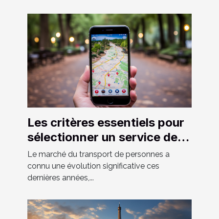
Les critères essentiels pour
sélectionner un service de
VTC fiable et confortable
Le marché du transport de personnes a
connu une évolution significative ces
dernières années,...