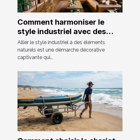
Comment harmoniser le
style industriel avec des
éléments naturels ?
Allier le style industriel à des éléments
naturels est une démarche décorative
captivante qui...