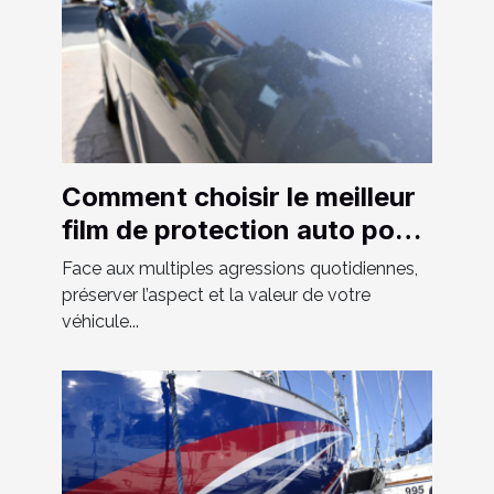
Comment choisir le meilleur
film de protection auto pour
votre véhicule ?
Face aux multiples agressions quotidiennes,
préserver l’aspect et la valeur de votre
véhicule...