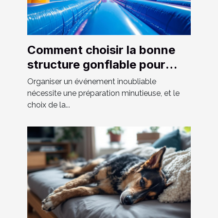
Comment choisir la bonne
structure gonflable pour
votre événement
Organiser un événement inoubliable
nécessite une préparation minutieuse, et le
choix de la...