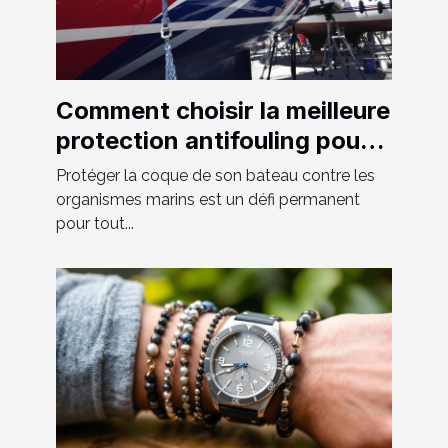
Comment choisir la meilleure
protection antifouling pour
votre bateau ?
Protéger la coque de son bateau contre les
organismes marins est un défi permanent
pour tout...