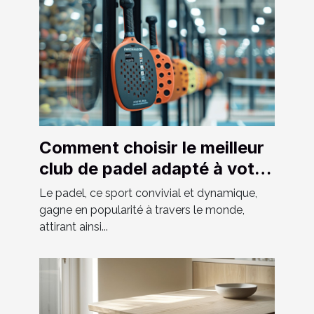
Comment choisir le meilleur
club de padel adapté à votre
niveau
Le padel, ce sport convivial et dynamique,
gagne en popularité à travers le monde,
attirant ainsi...