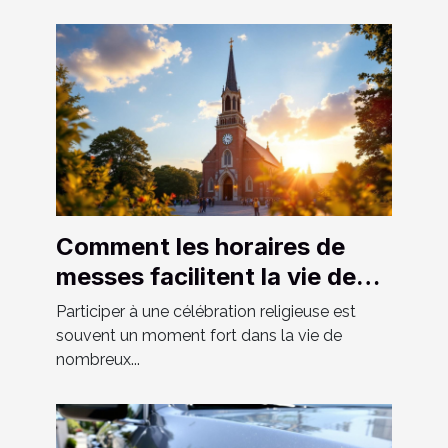
Comment les horaires de
messes facilitent la vie des
fidèles ?
Participer à une célébration religieuse est
souvent un moment fort dans la vie de
nombreux...