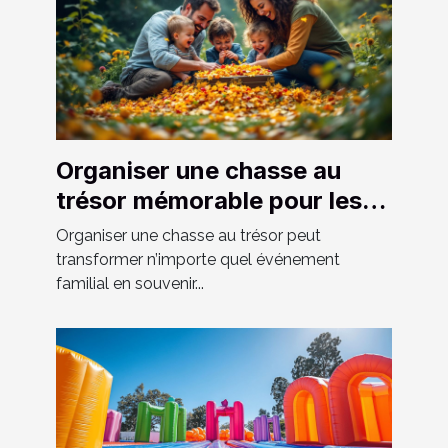
Organiser une chasse au
trésor mémorable pour les
événements familiaux
Organiser une chasse au trésor peut
transformer n’importe quel événement
familial en souvenir...