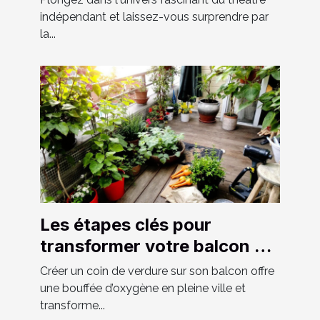
indépendant et laissez-vous surprendre par
la...
Les étapes clés pour
transformer votre balcon en
un espace vert luxuriant
Créer un coin de verdure sur son balcon offre
une bouffée d’oxygène en pleine ville et
transforme...