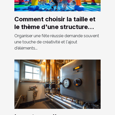
Comment choisir la taille et
le thème d'une structure
gonflable pour votre fête
Organiser une fête réussie demande souvent
une touche de créativité et l'ajout
d'éléments...