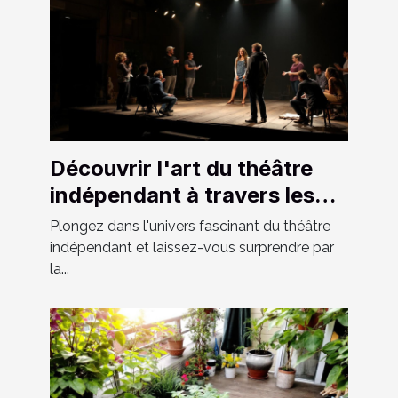
Découvrir l'art du théâtre
indépendant à travers les
spectacles locaux
Plongez dans l'univers fascinant du théâtre
indépendant et laissez-vous surprendre par
la...