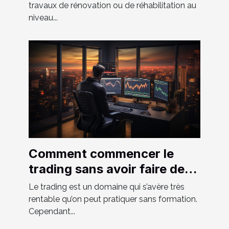
travaux de rénovation ou de réhabilitation au
niveau...
Comment commencer le
trading sans avoir faire de
formation ?
Le trading est un domaine qui s’avère très
rentable qu’on peut pratiquer sans formation.
Cependant...