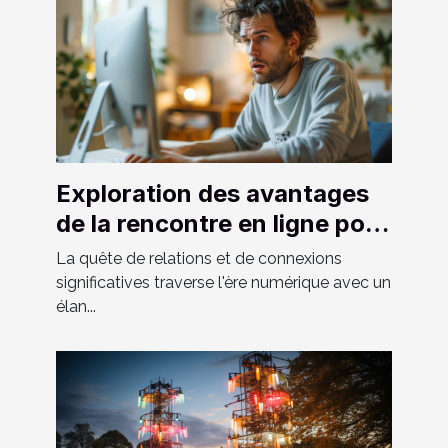
Exploration des avantages
de la rencontre en ligne pour
hommes hétéros curieux
La quête de relations et de connexions
significatives traverse l'ère numérique avec un
élan...