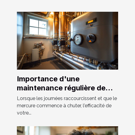
Importance d'une
maintenance régulière de
votre système de chauffage
Lorsque les journées raccourcissent et que le
et tuyauterie
mercure commence à chuter, l'efficacité de
votre...