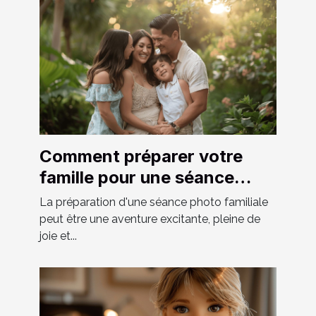
Comment préparer votre
famille pour une séance
photo réussie
La préparation d'une séance photo familiale
peut être une aventure excitante, pleine de
joie et...