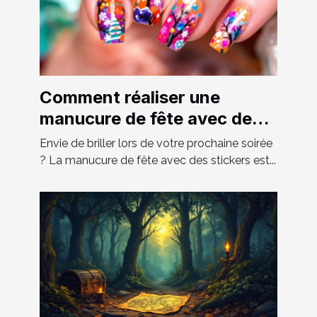
Comment réaliser une
manucure de fête avec des
stickers ?
Envie de briller lors de votre prochaine soirée
? La manucure de fête avec des stickers est...