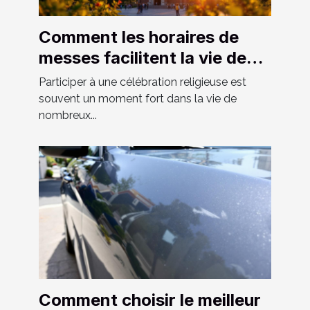
Comment les horaires de
messes facilitent la vie des
fidèles ?
Participer à une célébration religieuse est
souvent un moment fort dans la vie de
nombreux...
Comment choisir le meilleur