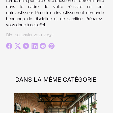
terme. La réponse à cette question est déterminante
dans le cadre de votre réussite en tant
qu’investisseur. Réussir un investissement demande
beaucoup de discipline et de sacrifice. Préparez-
vous donc à cet effet.
Dim. 10 janvier 2021 20:32
DANS LA MÊME CATÉGORIE