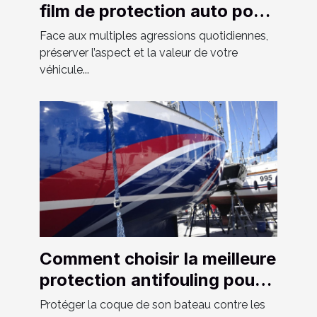
film de protection auto pour
votre véhicule ?
Face aux multiples agressions quotidiennes,
préserver l’aspect et la valeur de votre
véhicule...
Comment choisir la meilleure
protection antifouling pour
votre bateau ?
Protéger la coque de son bateau contre les