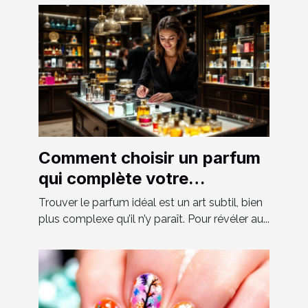
Comment choisir un parfum
qui complète votre
personnalité?
Trouver le parfum idéal est un art subtil, bien
plus complexe qu’il n’y paraît. Pour révéler au...