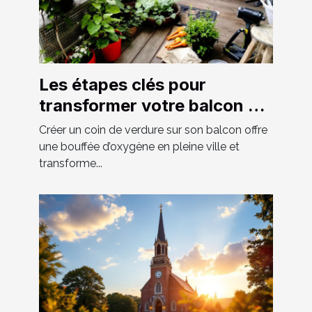
Les étapes clés pour
transformer votre balcon en
un espace vert luxuriant
Créer un coin de verdure sur son balcon offre
une bouffée d’oxygène en pleine ville et
transforme...