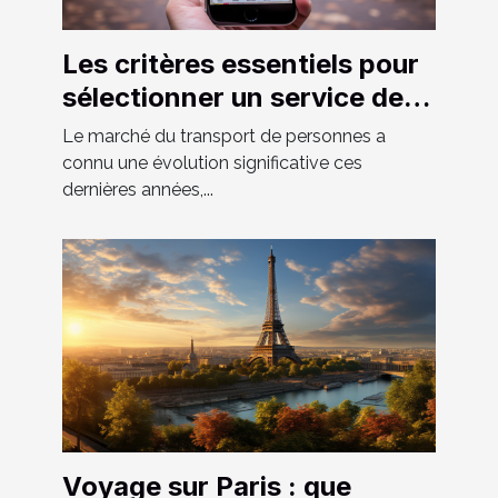
Les critères essentiels pour
sélectionner un service de
VTC fiable et confortable
Le marché du transport de personnes a
connu une évolution significative ces
dernières années,...
Voyage sur Paris : que