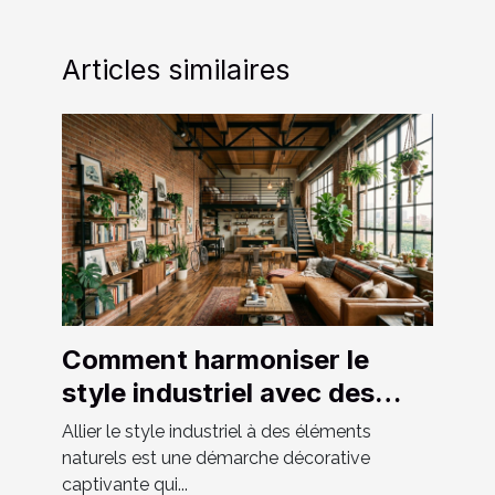
Articles similaires
Comment harmoniser le
style industriel avec des
éléments naturels ?
Allier le style industriel à des éléments
naturels est une démarche décorative
captivante qui...