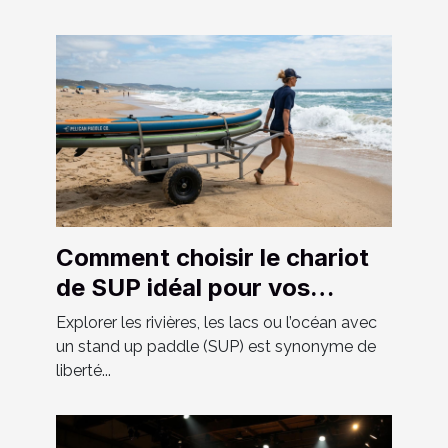
Comment choisir le chariot
de SUP idéal pour vos
aventures ?
Explorer les rivières, les lacs ou l’océan avec
un stand up paddle (SUP) est synonyme de
liberté...