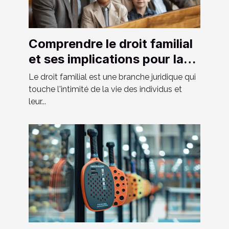
Comprendre le droit familial
et ses implications pour la
société moderne
Le droit familial est une branche juridique qui
touche l'intimité de la vie des individus et
leur...