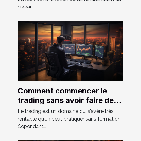
niveau...
Comment commencer le
trading sans avoir faire de
formation ?
Le trading est un domaine qui s’avère très
rentable qu’on peut pratiquer sans formation.
Cependant...