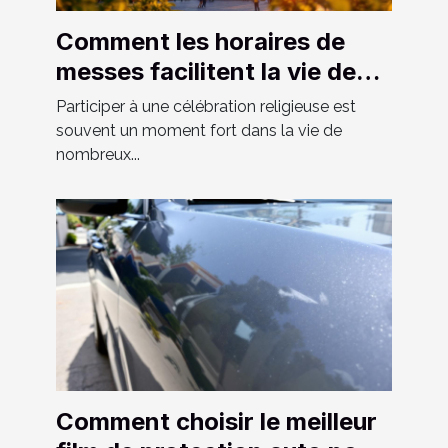
Comment les horaires de
messes facilitent la vie des
fidèles ?
Participer à une célébration religieuse est
souvent un moment fort dans la vie de
nombreux...
Comment choisir le meilleur