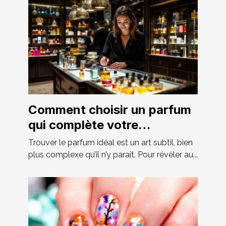
Comment choisir un parfum
qui complète votre
personnalité?
Trouver le parfum idéal est un art subtil, bien
plus complexe qu’il n’y paraît. Pour révéler au...