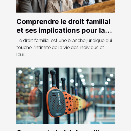
Comprendre le droit familial
et ses implications pour la
société moderne
Le droit familial est une branche juridique qui
touche l'intimité de la vie des individus et
leur...