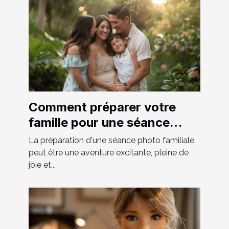
Comment préparer votre
famille pour une séance
photo réussie
La préparation d'une séance photo familiale
peut être une aventure excitante, pleine de
joie et...