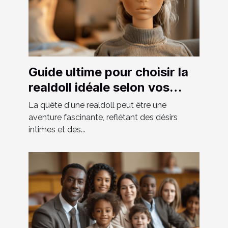
Guide ultime pour choisir la
realdoll idéale selon vos
préférences
La quête d'une realdoll peut être une
aventure fascinante, reflétant des désirs
intimes et des...