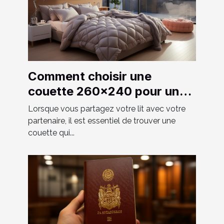
Comment choisir une
couette 260x240 pour un
couple ?
Lorsque vous partagez votre lit avec votre
partenaire, il est essentiel de trouver une
couette qui...