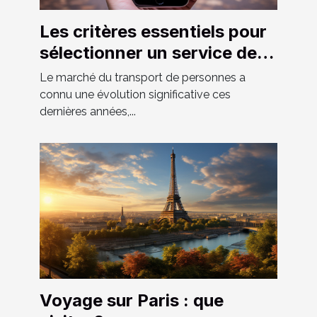
Les critères essentiels pour
sélectionner un service de
VTC fiable et confortable
Le marché du transport de personnes a
connu une évolution significative ces
dernières années,...
Voyage sur Paris : que