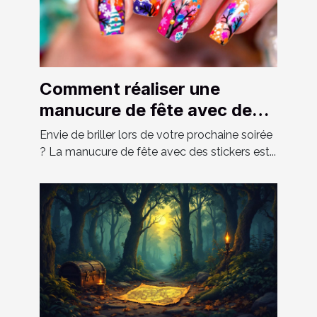
Comment réaliser une
manucure de fête avec des
stickers ?
Envie de briller lors de votre prochaine soirée
? La manucure de fête avec des stickers est...