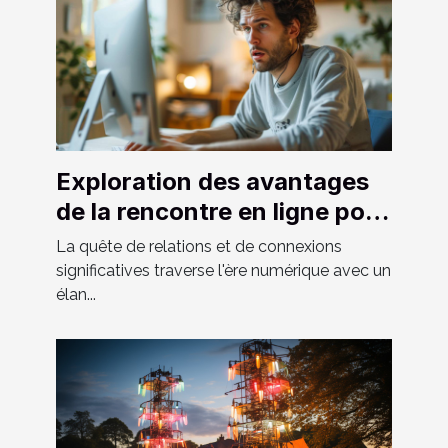
Exploration des avantages
de la rencontre en ligne pour
hommes hétéros curieux
La quête de relations et de connexions
significatives traverse l'ère numérique avec un
élan...