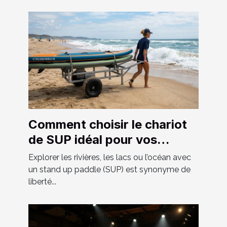
Comment choisir le chariot
de SUP idéal pour vos
aventures ?
Explorer les rivières, les lacs ou l’océan avec
un stand up paddle (SUP) est synonyme de
liberté...