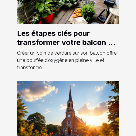
Les étapes clés pour
transformer votre balcon en
un espace vert luxuriant
Créer un coin de verdure sur son balcon offre
une bouffée d’oxygène en pleine ville et
transforme...