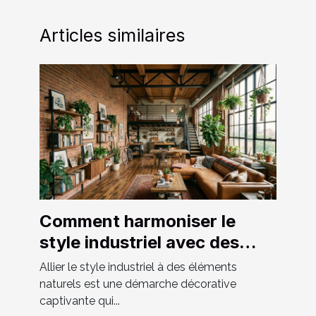
Articles similaires
Comment harmoniser le
style industriel avec des
éléments naturels ?
Allier le style industriel à des éléments
naturels est une démarche décorative
captivante qui...