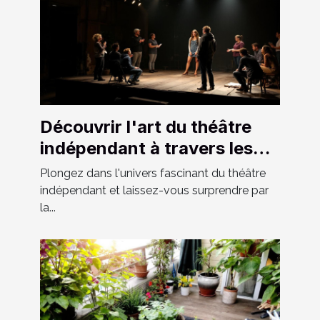
Découvrir l'art du théâtre
indépendant à travers les
spectacles locaux
Plongez dans l'univers fascinant du théâtre
indépendant et laissez-vous surprendre par
la...