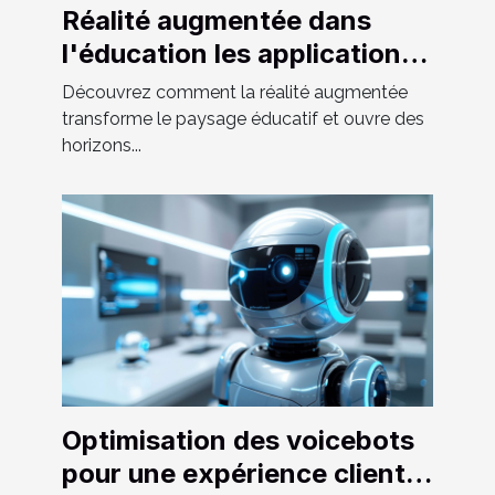
Réalité augmentée dans
l'éducation les applications
révolutionnaires
Découvrez comment la réalité augmentée
transforme le paysage éducatif et ouvre des
horizons...
Optimisation des voicebots
pour une expérience client