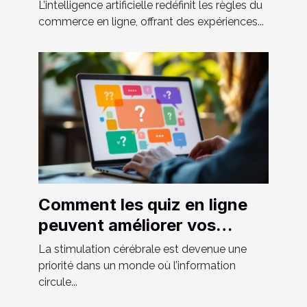
commerce en ligne ?
L’intelligence artificielle redéfinit les règles du
commerce en ligne, offrant des expériences...
Comment les quiz en ligne
peuvent améliorer vos
compétences cognitives ?
La stimulation cérébrale est devenue une
priorité dans un monde où l’information
circule...