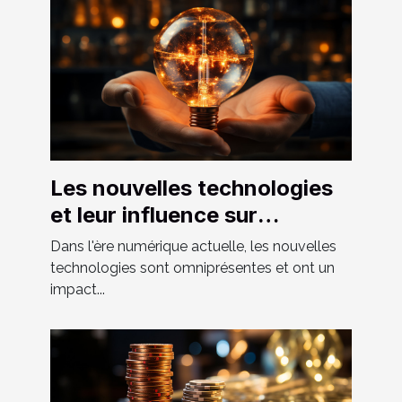
Les nouvelles technologies
et leur influence sur
l'économie
Dans l'ère numérique actuelle, les nouvelles
technologies sont omniprésentes et ont un
impact...