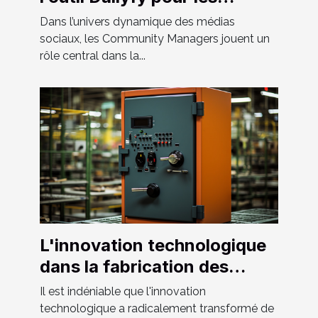
Community Manager ?
Dans l’univers dynamique des médias
sociaux, les Community Managers jouent un
rôle central dans la...
L'innovation technologique
dans la fabrication des
coffres-forts
Il est indéniable que l'innovation
technologique a radicalement transformé de