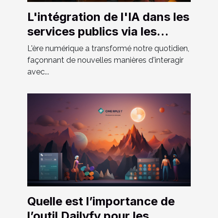
L'intégration de l'IA dans les
services publics via les
applications mobiles
L'ère numérique a transformé notre quotidien,
façonnant de nouvelles manières d'interagir
avec...
Quelle est l’importance de
l’outil Dailyfy pour les