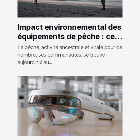
Impact environnemental des
équipements de pêche : ce
que vous devez savoir
La pêche, activité ancestrale et vitale pour de
nombreuses communautés, se trouve
aujourd'hui au...