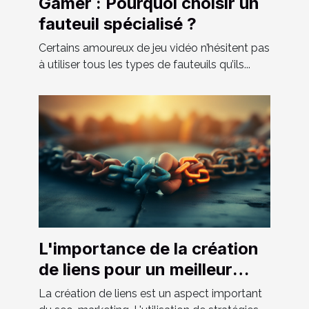
Gamer : Pourquoi choisir un
fauteuil spécialisé ?
Certains amoureux de jeu vidéo n’hésitent pas
à utiliser tous les types de fauteuils qu’ils...
L'importance de la création
de liens pour un meilleur
référencement
La création de liens est un aspect important