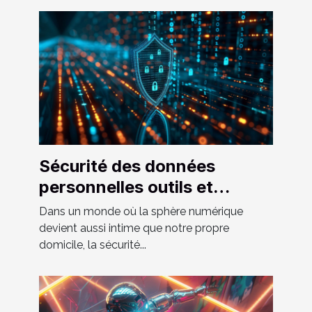
Sécurité des données
personnelles outils et
méthodes pour protéger vos
Dans un monde où la sphère numérique
informations en ligne
devient aussi intime que notre propre
domicile, la sécurité...