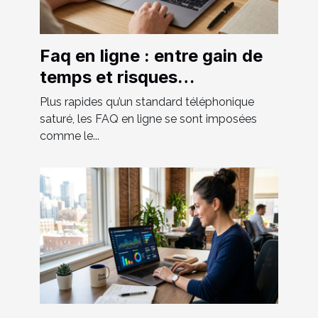
Faq en ligne : entre gain de
temps et risques
d’informations obsolètes
Plus rapides qu’un standard téléphonique
saturé, les FAQ en ligne se sont imposées
comme le...