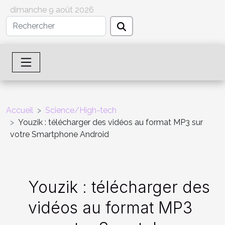
dimanche 9 août 2026
Accueil
Science/High-tech
Youzik : télécharger des vidéos au format MP3 sur
votre Smartphone Android
Youzik : télécharger des
vidéos au format MP3