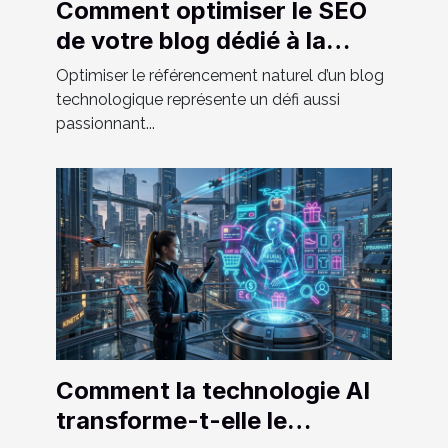
Comment optimiser le SEO
de votre blog dédié à la
technologie ?
Optimiser le référencement naturel d’un blog
technologique représente un défi aussi
passionnant...
Comment la technologie AI
transforme-t-elle le