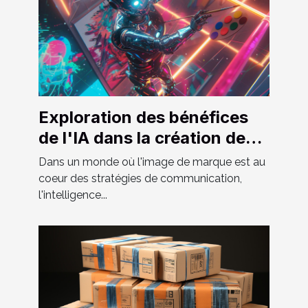
Exploration des bénéfices
de l'IA dans la création de
logos et d'images
Dans un monde où l'image de marque est au
coeur des stratégies de communication,
l'intelligence...