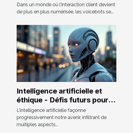
inégalée
Dans un monde où l'interaction client devient
de plus en plus numérisée, les voicebots se...
Intelligence artificielle et
éthique - Défis futurs pour
l'IA dans la société
L'intelligence artificielle façonne
progressivement notre avenir, infiltrant de
multiples aspects...