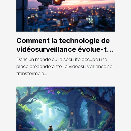
Comment la technologie de
vidéosurveillance évolue-t-
elle ?
Dans un monde où la sécurité occupe une
place prépondérante, la vidéosurveillance se
transforme à...