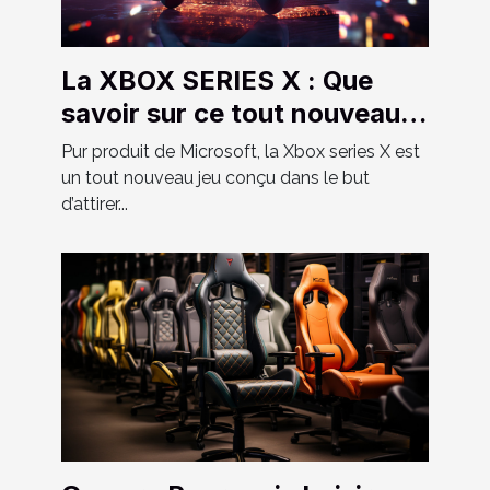
La XBOX SERIES X : Que
savoir sur ce tout nouveau
jeu ?
Pur produit de Microsoft, la Xbox series X est
un tout nouveau jeu conçu dans le but
d’attirer...