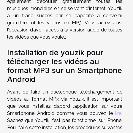
également d’écouter gratuitement toutes les
musiques mondiales en se servant d’internet. Youzik
a un franc succès par sa capacité à convertir
gratuitement les vidéos en MP3. Vous aurez ainsi
l’occasion d’avoir accès à la version audio de toutes
les vidéos que vous voulez.
Installation de youzik pour
télécharger les vidéos au
format MP3 sur un Smartphone
Android
Avant de faire un quelconque téléchargement de
vidéos au format MP3 via Youzik, il est important
que vous installiez d’abord l’application sur votre
Smartphone Android comme vous pouvez le
lire
.
Sachez que Youzik n’est pas fonctionnel sur iPhone.
Pour faire cette installation, les procédures suivantes