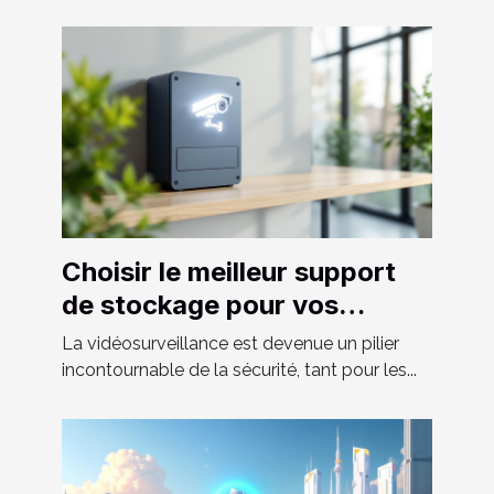
Choisir le meilleur support
de stockage pour vos
besoins en vidéosurveillance
La vidéosurveillance est devenue un pilier
incontournable de la sécurité, tant pour les...